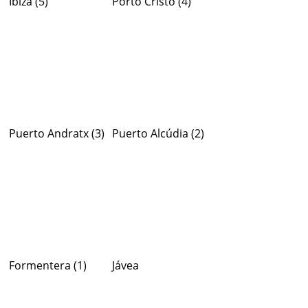
Ibiza
(5)
Porto Cristo
(4)
Puerto Andratx
(3)
Puerto Alcúdia
(2)
Formentera
(1)
Jávea