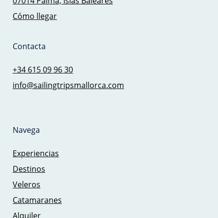
07014 Palma, Islas Baleares
Cómo llegar
Contacta
+34 615 09 96 30
info@sailingtripsmallorca.com
Navega
Experiencias
Destinos
Veleros
Catamaranes
Alquiler