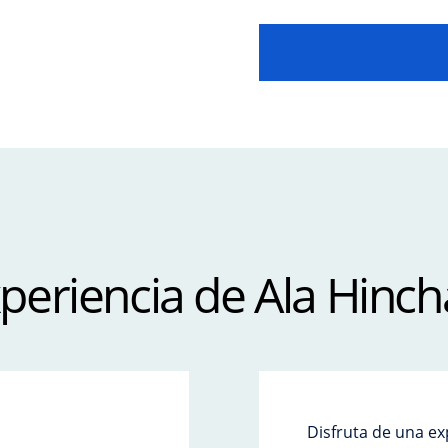
periencia de A
la Hinch
Disfruta de una ex