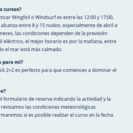
os cursos?
ticar Wingfoil o Windsurf es entre las 12:00 y 17:00,
 alcanza entre 8 y 15 nudos, especialmente de abril a
meses, las condiciones dependen de la previsión
il eléctrico, el mejor horario es por la mañana, entre
ndo el mar está más calmado.
n para mí?
pack 2+2 es perfecto para que comiences a dominar el
.
so?
el formulario de reserva indicando la actividad y la
 revisamos las condiciones meteorológicas
maremos si es posible realizar el curso en la fecha