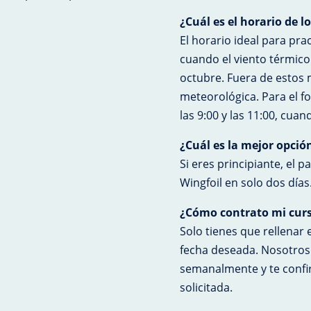
¿Cuál es el horario de l
El horario ideal para prac
cuando el viento térmico
octubre. Fuera de estos 
meteorológica. Para el fo
las 9:00 y las 11:00, cua
¿Cuál es la mejor opció
Si eres principiante, el 
Wingfoil en solo dos días
¿Cómo contrato mi cur
Solo tienes que rellenar 
fecha deseada. Nosotros
semanalmente y te confir
solicitada.