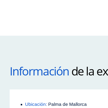
Información
de la ex
Ubicación:
Palma de Mallorca