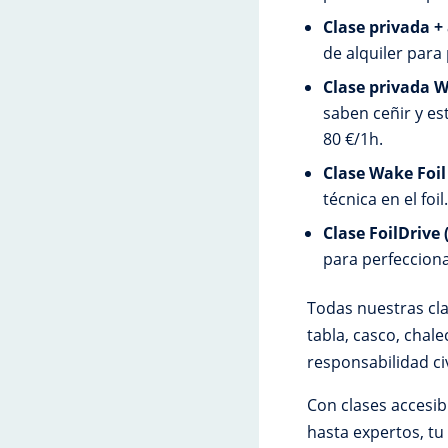
Clase privada + 
de alquiler para 
Clase privada Win
saben ceñir y est
80 €/1h.
Clase Wake Foil
técnica en el foil
Clase FoilDrive (
para perfecciona
Todas nuestras cla
tabla, casco, chal
responsabilidad civ
Con clases accesib
hasta expertos, tu