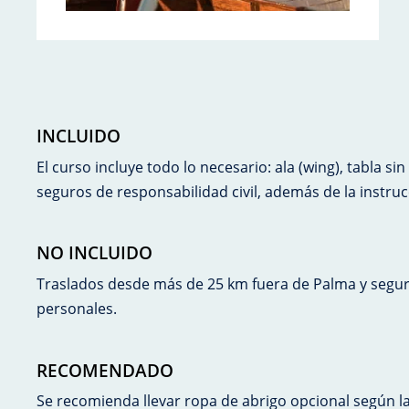
INCLUIDO
El curso incluye todo lo necesario: ala (wing), tabla sin
seguros de responsabilidad civil, además de la instruc
NO INCLUIDO
Traslados desde más de 25 km fuera de Palma y segur
personales.
RECOMENDADO
Se recomienda llevar ropa de abrigo opcional según 