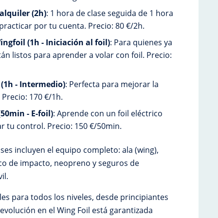
alquiler (2h)
: 1 hora de clase seguida de 1 hora
practicar por tu cuenta. Precio: 80 €/2h.
gfoil (1h - Iniciación al foil)
: Para quienes ya
án listos para aprender a volar con foil. Precio:
 (1h - Intermedio)
: Perfecta para mejorar la
. Precio: 170 €/1h.
50min - E-foil)
: Aprende con un foil eléctrico
r tu control. Precio: 150 €/50min.
ses incluyen el equipo completo: ala (wing),
eco de impacto, neopreno y seguros de
il.
les para todos los niveles, desde principiantes
 evolución en el Wing Foil está garantizada