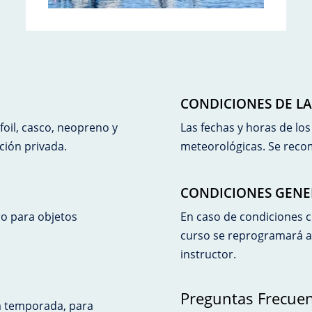
CONDICIONES DE LA
 foil, casco, neopreno y
Las fechas y horas de lo
ción privada.
meteorológicas. Se recom
CONDICIONES GENE
o para objetos
En caso de condiciones cl
curso se reprogramará a 
instructor.
Preguntas Frecue
la temporada, para