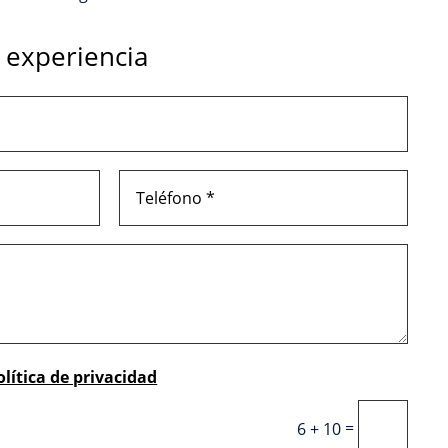
 experiencia
olítica de privacidad
=
6 + 10