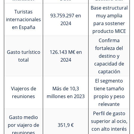
Base estructural
Turistas
93.759.297 en
muy amplia
internacionales
2024
para sostener
en España
producto MICE
Confirma
fortaleza del
Gasto turístico
126.143 M€ en
destino y
total
2024
capacidad de
captación
El segmento
Viajeros de
Más de 10,3
tiene tamaño
reuniones
millones en 2023
propio y peso
relevante
Perfil de gasto
Gasto medio
superior al ocio,
por viajero de
351,9 €
con alto interés
reuniones