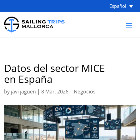
Español
Datos del sector MICE
en España
by
javi jaguen
|
8 Mar, 2026
|
Negocios