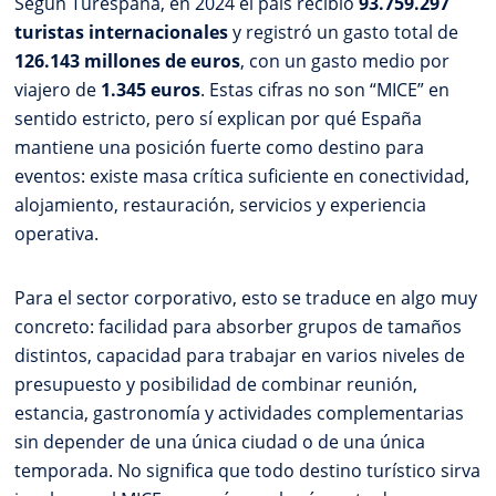
Según Turespaña, en 2024 el país recibió
93.759.297
turistas internacionales
y registró un gasto total de
126.143 millones de euros
, con un gasto medio por
viajero de
1.345 euros
. Estas cifras no son “MICE” en
sentido estricto, pero sí explican por qué España
mantiene una posición fuerte como destino para
eventos: existe masa crítica suficiente en conectividad,
alojamiento, restauración, servicios y experiencia
operativa.
Para el sector corporativo, esto se traduce en algo muy
concreto: facilidad para absorber grupos de tamaños
distintos, capacidad para trabajar en varios niveles de
presupuesto y posibilidad de combinar reunión,
estancia, gastronomía y actividades complementarias
sin depender de una única ciudad o de una única
temporada. No significa que todo destino turístico sirva