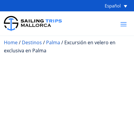
Español
Home
/
Destinos
/
Palma
/ Excursión en velero en
exclusiva en Palma