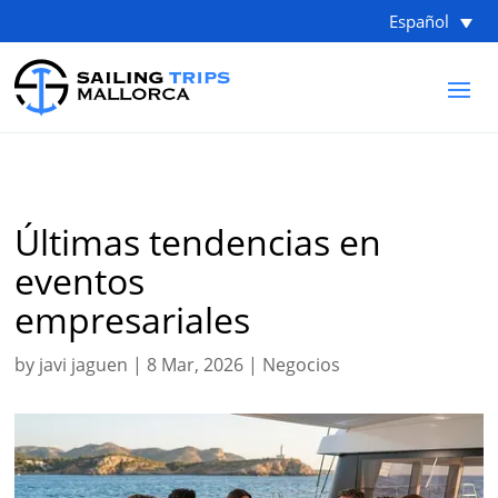
Español
Últimas tendencias en
eventos
empresariales
by
javi jaguen
|
8 Mar, 2026
|
Negocios