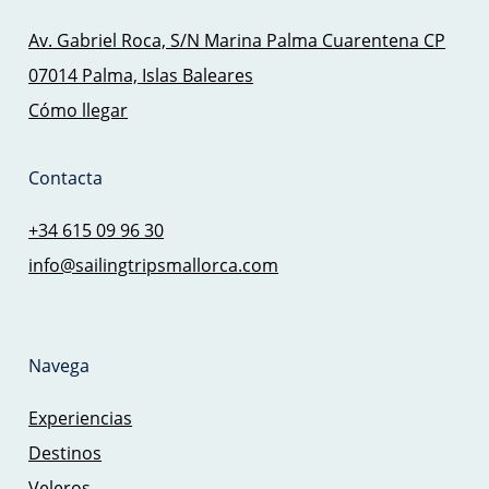
Av. Gabriel Roca, S/N Marina Palma Cuarentena CP
07014 Palma, Islas Baleares
Cómo llegar
Contacta
+34 615 09 96 30
info@sailingtripsmallorca.com
Navega
Experiencias
Destinos
Veleros