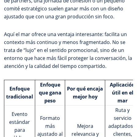
de partners, una jornada de cohesión o un pequeño
comité estratégico suelen ganar más con un diseño
ajustado que con una gran producción sin foco.
Aquí el mar ofrece una ventaja interesante: facilita un
contexto más continuo y menos fragmentado. No se
trata de “lujo” en el sentido promocional, sino de un
entorno que hace más fácil proteger la conversación, la
atención y la calidad del tiempo compartido.
Enfoque
Aplicación
Enfoque
Por qué encaja
que gana
útil en el
tradicional
mejor hoy
peso
mar
Ruta y
Evento
Formato
servicio
estándar
más
Mejora
adaptados a
para
ajustado al
relevancia y
clientes,