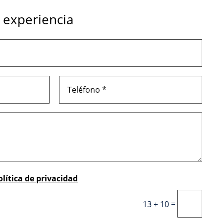
 experiencia
olítica de privacidad
=
13 + 10