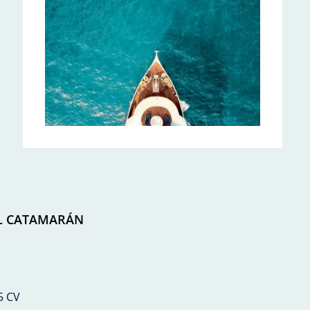
EL CATAMARÁN
5 CV