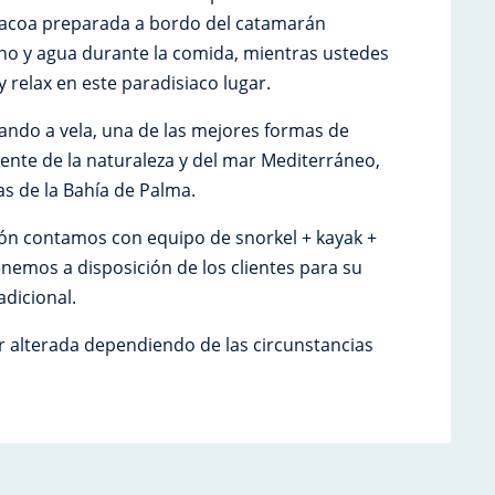
bacoa preparada a bordo del catamarán
o y agua durante la comida, mientras ustedes
 relax en este paradisiaco lugar.
ndo a vela, una de las mejores formas de
ente de la naturaleza y del mar Mediterráneo,
s de la Bahía de Palma.
ión contamos con equipo de snorkel + kayak +
enemos a disposición de los clientes para su
adicional.
r alterada dependiendo de las circunstancias