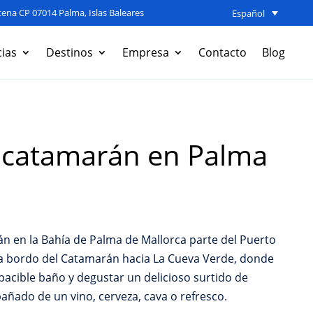
ena CP 07014 Palma, Islas Baleares
Español
ias
Destinos
Empresa
Contacto
Blog
 catamarán en Palma
n en la Bahía de Palma de Mallorca parte del Puerto
 bordo del Catamarán hacia La Cueva Verde, donde
pacible baño y degustar un delicioso surtido de
añado de un vino, cerveza, cava o refresco.