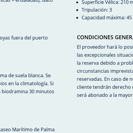
Superficie Vélica: 210 
Tripulación: 3
Capacidad máxima: 45 
CONDICIONES GENER
oyas fuera del puerto
El proveedor hará lo posi
las excepcionales situac
la reserva debido a prob
circunstancias imprevistas
oma de suela blanca. Se
reservadas. En caso de no
s en la climatología. Si
cliente tendrán derecho d
a biodramina 30 minutos
será abonado a la mayor
Paseo Marítimo de Palma