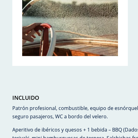
INCLUIDO
Patrón profesional, combustible, equipo de esnórquel,
seguro pasajeros, WC a bordo del velero.
Aperitivo de ibéricos y quesos + 1 bebida – BBQ (Dado
teriyaki, mini hamburguesas de ternera, Salchichas fr