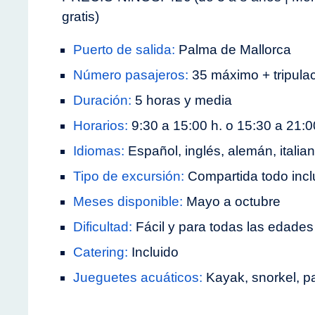
gratis)
Puerto de salida:
Palma de Mallorca
Número pasajeros:
35 máximo + tripula
Duración:
5 horas y media
Horarios:
9:30 a 15:00 h. o 15:30 a 21:0
Idiomas:
Español, inglés, alemán, italia
Tipo de excursión:
Compartida todo incl
Meses disponible:
Mayo a octubre
Dificultad:
Fácil y para todas las edades
Catering:
Incluido
Jueguetes acuáticos:
Kayak, snorkel, p