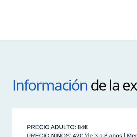
Información
de la e
PRECIO ADULTO: 84€
PRECIO NIÑOS: 42€ (de 3 a 8 años | Me