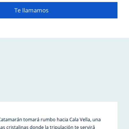
Te llamamos
 Catamarán tomará rumbo hacia Cala Vella, una
uas cristalinas donde la tripulación te servirá