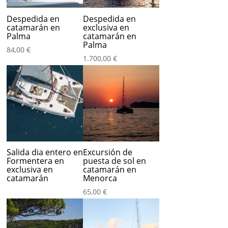
85,00 €
Despedida en
Despedida en
catamarán en
exclusiva en
Palma
catamarán en
Palma
84,00
€
1.700,00
€
Salida dia entero en
Excursión de
Formentera en
puesta de sol en
exclusiva en
catamarán en
catamarán
Menorca
65,00
€