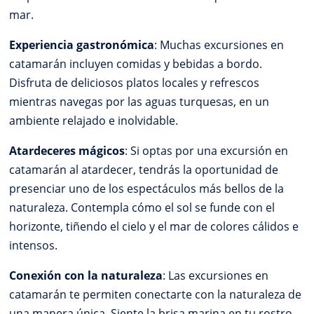
mar.
Experiencia gastronómica
: Muchas excursiones en
catamarán incluyen comidas y bebidas a bordo.
Disfruta de deliciosos platos locales y refrescos
mientras navegas por las aguas turquesas, en un
ambiente relajado e inolvidable.
Atardeceres mágicos
: Si optas por una excursión en
catamarán al atardecer, tendrás la oportunidad de
presenciar uno de los espectáculos más bellos de la
naturaleza. Contempla cómo el sol se funde con el
horizonte, tiñendo el cielo y el mar de colores cálidos e
intensos.
Conexión con la naturaleza
: Las excursiones en
catamarán te permiten conectarte con la naturaleza de
una manera única. Siente la brisa marina en tu rostro,