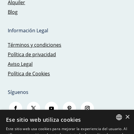
Alquiler
Blog
Información Legal
Términos y condiciones
Política de privacidad
Aviso Legal
Política de Cookies
Síguenos
×
Ese sitio web utiliza cookies
Este sitio web usa cookies para mejorar la experiencia del usuario. Al
SPANISH