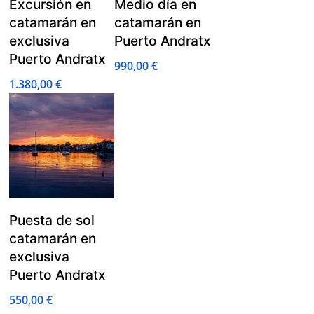
Excursión en
Medio día en
catamarán en
catamarán en
exclusiva
Puerto Andratx
Puerto Andratx
990,00
€
1.380,00
€
Puesta de sol
catamarán en
exclusiva
Puerto Andratx
550,00
€