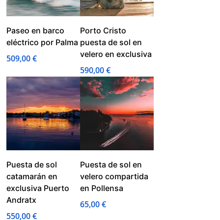
Paseo en barco
Porto Cristo
eléctrico por Palma
puesta de sol en
velero en exclusiva
509,00
€
590,00
€
Puesta de sol
Puesta de sol en
catamarán en
velero compartida
exclusiva Puerto
en Pollensa
Andratx
65,00
€
550,00
€