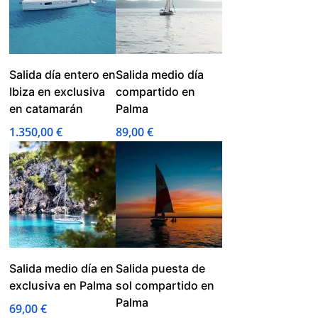
Salida día entero en
Salida medio día
Ibiza en exclusiva
compartido en
en catamarán
Palma
1.350,00
€
89,00
€
Salida medio día en
Salida puesta de
exclusiva en Palma
sol compartido en
Palma
69,00
€