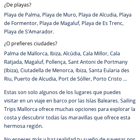
¿De playas?
Playa de Palma, Playa de Muro, Playa de Alcudia, Playa
de Formentor, Playa de Magaluf, Playa de Es Trenc,
Playa de S’Amarador.
¿O prefieres ciudades?
Palma de Mallorca, Ibiza, Alcúdia, Cala Millor, Cala
Ratjada, Magaluf, Pollença, Sant Antoni de Portmany
(Ibiza), Ciutadella de Menorca, Ibiza, Santa Eularia des
Riu, Puerto de Alcudia, Port de Sóller, Porto Cristo …
Estas son solo algunos de los lugares que puedes
visitar en un viaje en barco por las Islas Baleares. Sailing
Trips Mallorca ofrece muchas opciones para explorar la
costa y descubrir todas las maravillas que ofrece esta
hermosa región.
No esperes más y haz realidad tu sueño de navegar por