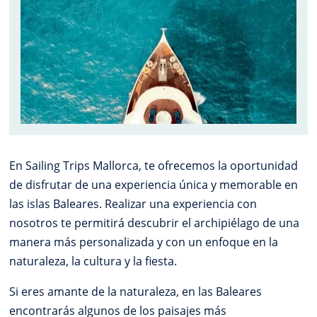
En Sailing Trips Mallorca, te ofrecemos la oportunidad
de disfrutar de una experiencia única y memorable en
las islas Baleares. Realizar una experiencia con
nosotros te permitirá descubrir el archipiélago de una
manera más personalizada y con un enfoque en la
naturaleza, la cultura y la fiesta.
Si eres amante de la naturaleza, en las Baleares
encontrarás algunos de los paisajes más