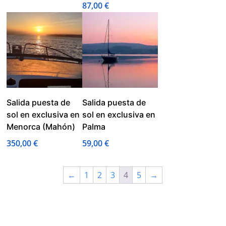
87,00
€
Salida puesta de
Salida puesta de
sol en exclusiva en
sol en exclusiva en
Menorca (Mahón)
Palma
350,00
€
59,00
€
←
1
2
3
4
5
→