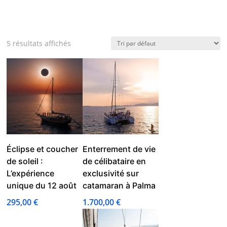
5 résultats affichés
Éclipse et coucher
Enterrement de vie
de soleil :
de célibataire en
L’expérience
exclusivité sur
unique du 12 août
catamaran à Palma
295,00
€
1.700,00
€