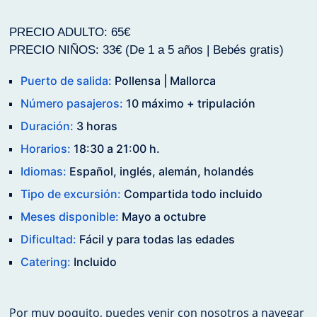
PRECIO ADULTO: 65€
PRECIO NIÑOS: 33€ (De 1 a 5 años | Bebés gratis)
Puerto de salida:
Pollensa | Mallorca
Número pasajeros:
10 máximo + tripulación
Duración:
3 horas
Horarios:
18:30 a 21:00 h.
Idiomas:
Español, inglés, alemán, holandés
Tipo de excursión:
Compartida todo incluido
Meses disponible:
Mayo a octubre
Dificultad:
Fácil y para todas las edades
Catering:
Incluido
Por muy poquito, puedes venir con nosotros a navegar