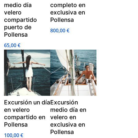
medio día
completo en
velero
exclusiva en
compartido
Pollensa
puerto de
800,00
€
Pollensa
65,00
€
Excursión un día
Excursión
en velero
medio día en
compartido en
velero en
Pollensa
exclusiva en
Pollensa
100,00
€