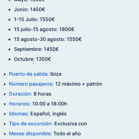
Junio: 1450€
1-15 Julio: 1550€
15 julio-15 agosto: 1800€
15 agosto-30 agosto: 1550€
Septiembre: 1450€
Octubre: 1350€
Puerto de salida:
Ibiza
Número pasajeros:
12 máximo + patrón
Duración:
8 horas
Horarios:
10:00 a 18:00h
Idiomas:
Español, inglés
Tipo de excursión:
Exclusiva con
Meses disponible:
Todo el año