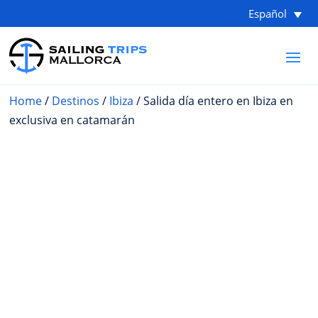
Español
Home
/
Destinos
/
Ibiza
/ Salida día entero en Ibiza en
exclusiva en catamarán