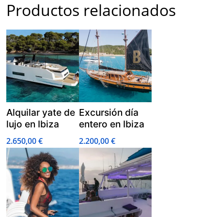
Productos relacionados
Alquilar yate de
Excursión día
lujo en Ibiza
entero en Ibiza
2.650,00
€
2.200,00
€