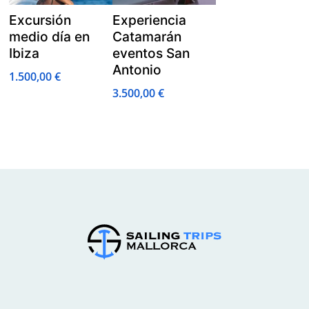
Excursión
Experiencia
medio día en
Catamarán
Ibiza
eventos San
Antonio
1.500,00
€
3.500,00
€