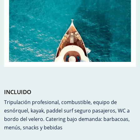
INCLUIDO
Tripulación profesional, combustible, equipo de
esnórquel, kayak, paddel surf seguro pasajeros, WC a
bordo del velero. Catering bajo demanda: barbacoas,
menús, snacks y bebidas