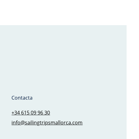
Contacta
+34 615 09 96 30
info@sailingtripsmallorca.com