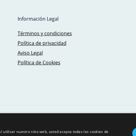
Información Legal
Términos y condiciones
Política de privacidad
Aviso Legal
Política de Cookies
© 2026 - SAILING TRIPS MALLORCA - JBJ SEAMOUNT, S.L.
l utilizar nuestro sitio web, usted acepta todas las cookies de