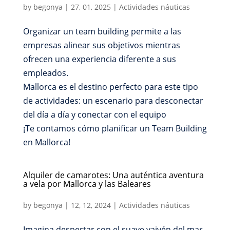
by
begonya
|
27, 01, 2025
|
Actividades náuticas
Organizar un team building permite a las
empresas alinear sus objetivos mientras
ofrecen una experiencia diferente a sus
empleados.
Mallorca es el destino perfecto para este tipo
de actividades: un escenario para desconectar
del día a día y conectar con el equipo
¡Te contamos cómo planificar un Team Building
en Mallorca!
Alquiler de camarotes: Una auténtica aventura
a vela por Mallorca y las Baleares
by
begonya
|
12, 12, 2024
|
Actividades náuticas
Imagina despertar con el suave vaivén del mar.