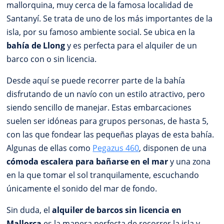
mallorquina, muy cerca de la famosa localidad de
Santanyí. Se trata de uno de los más importantes de la
isla, por su famoso ambiente social. Se ubica en la
bahía de Llong
y es perfecta para el alquiler de un
barco con o sin licencia.
Desde aquí se puede recorrer parte de la bahía
disfrutando de un navío con un estilo atractivo, pero
siendo sencillo de manejar. Estas embarcaciones
suelen ser idóneas para grupos personas, de hasta 5,
con las que fondear las pequeñas playas de esta bahía.
Algunas de ellas como
Pegazus 460
, disponen de una
cómoda escalera para bañarse en el mar
y una zona
en la que tomar el sol tranquilamente, escuchando
únicamente el sonido del mar de fondo.
Sin duda, el
alquiler de barcos sin licencia en
Mallorca
es la manera perfecta de recorrer la isla y