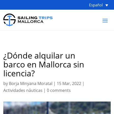
Español
¿Dónde alquilar un
barco en Mallorca sin
licencia?
by
Borja Minyana Moratal
|
15 Mar, 2022
|
Actividades náuticas
|
0 comments