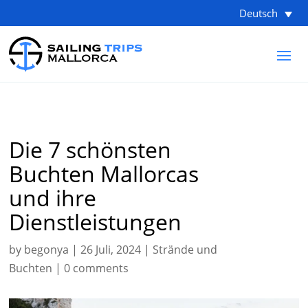
Deutsch
Die 7 schönsten
Buchten Mallorcas
und ihre
Dienstleistungen
by
begonya
|
26 Juli, 2024
|
Strände und
Buchten
|
0 comments