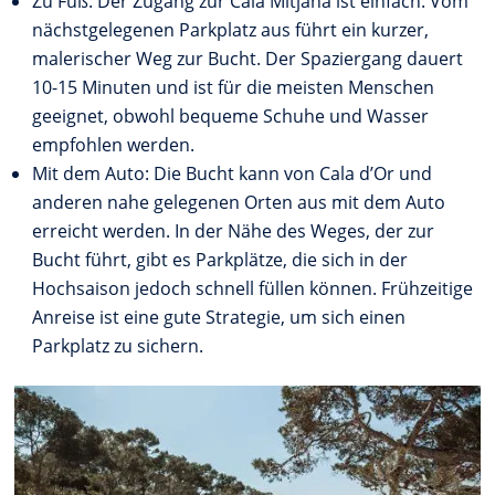
Zu Fuß: Der Zugang zur Cala Mitjana ist einfach. Vom
nächstgelegenen Parkplatz aus führt ein kurzer,
malerischer Weg zur Bucht. Der Spaziergang dauert
10-15 Minuten und ist für die meisten Menschen
geeignet, obwohl bequeme Schuhe und Wasser
empfohlen werden.
Mit dem Auto: Die Bucht kann von Cala d’Or und
anderen nahe gelegenen Orten aus mit dem Auto
erreicht werden. In der Nähe des Weges, der zur
Bucht führt, gibt es Parkplätze, die sich in der
Hochsaison jedoch schnell füllen können. Frühzeitige
Anreise ist eine gute Strategie, um sich einen
Parkplatz zu sichern.