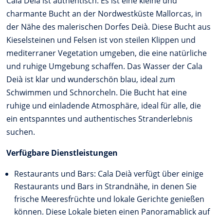
Cala Deià ist authentisch. Es ist eine kleine und
charmante Bucht an der Nordwestküste Mallorcas, in
der Nähe des malerischen Dorfes Deià. Diese Bucht aus
Kieselsteinen und Felsen ist von steilen Klippen und
mediterraner Vegetation umgeben, die eine natürliche
und ruhige Umgebung schaffen. Das Wasser der Cala
Deià ist klar und wunderschön blau, ideal zum
Schwimmen und Schnorcheln. Die Bucht hat eine
ruhige und einladende Atmosphäre, ideal für alle, die
ein entspanntes und authentisches Stranderlebnis
suchen.
Verfügbare Dienstleistungen
Restaurants und Bars: Cala Deià verfügt über einige
Restaurants und Bars in Strandnähe, in denen Sie
frische Meeresfrüchte und lokale Gerichte genießen
können. Diese Lokale bieten einen Panoramablick auf