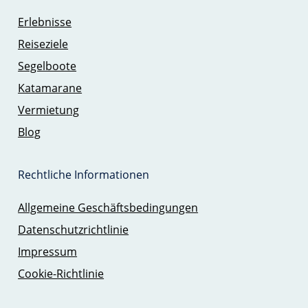
Erlebnisse
Reiseziele
Segelboote
Katamarane
Vermietung
Blog
Rechtliche Informationen
Allgemeine Geschäftsbedingungen
Datenschutzrichtlinie
Impressum
Cookie-Richtlinie