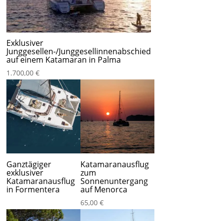
Exklusiver
Junggesellen-/Junggesellinnenabschied
auf einem Katamaran in Palma
1.700,00
€
Ganztägiger
Katamaranausflug
exklusiver
zum
Katamaranausflug
Sonnenuntergang
in Formentera
auf Menorca
65,00
€