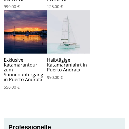
990,00
€
125,00
€
Exklusive
Halbtägige
Katamarantour
Katamaranfahrt in
zum
Puerto Andratx
Sonnenuntergang
990,00
€
in Puerto Andratx
550,00
€
Professionelle