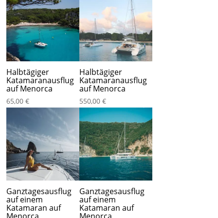
Halbtägiger
Halbtägiger
Katamaranausflug
Katamaranausflug
auf Menorca
auf Menorca
65,00
€
550,00
€
Ganztagesausflug
Ganztagesausflug
auf einem
auf einem
Katamaran auf
Katamaran auf
Menorca
Menorca