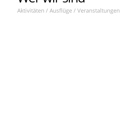
Aktivitäten / Ausflüge / Veranstaltungen
Professionelle Skipper
Zertifizierte Boote