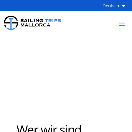
Deutsch
SPEZIALISTEN FÜR
YACHTCHARTER
Sailing Trips Mallorca
Wer wir sind