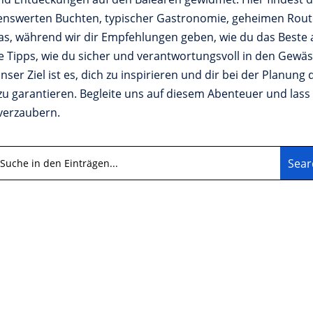
ehenswerten Buchten, typischer Gastronomie, geheimen Rout
as, während wir dir Empfehlungen geben, wie du das Beste 
 Tipps, wie du sicher und verantwortungsvoll in den Gewäs
ser Ziel ist es, dich zu inspirieren und dir bei der Planung
 zu garantieren. Begleite uns auf diesem Abenteuer und las
 verzaubern.