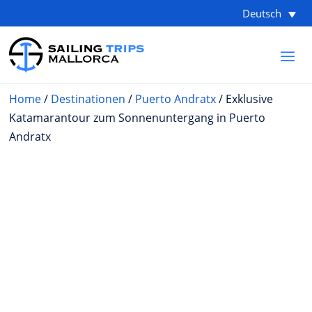
Deutsch
Home
/
Destinationen
/
Puerto Andratx
/ Exklusive
Katamarantour zum Sonnenuntergang in Puerto
Andratx