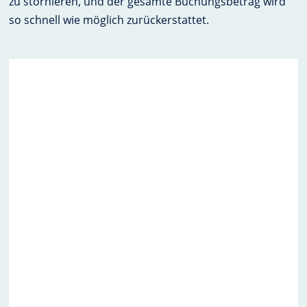
zu stornieren, und der gesamte Buchungsbetrag wird
so schnell wie möglich zurückerstattet.