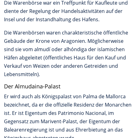
Die Warenbörse war ein Treffpunkt für Kaufleute und
diente der Regelung der Handelsaktivitäten auf der
Insel und der Instandhaltung des Hafens.
Die Warenbörsen waren charakteristische öffentliche
Gebäude der Krone von Aragonien. Möglicherweise
sind sie vom almudí oder alhóndiga der islamischen
Häfen abgeleitet (öffentliches Haus für den Kauf und
Verkauf von Weizen oder anderen Getreiden und
Lebensmitteln).
Der Almudaina-Palast
Er wird auch als Königspalast von Palma de Mallorca
bezeichnet, da er die offizielle Residenz der Monarchen
ist. Er ist Eigentum des Patrimonio Nacional, im
Gegensatz zum Marivent-Palast, der Eigentum der
Balearenregierung ist und aus Ehrerbietung an das
Königshaus abgetreten wurde.