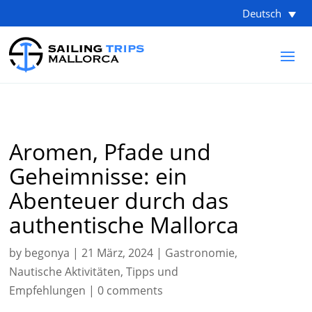
Deutsch
Aromen, Pfade und
Geheimnisse: ein
Abenteuer durch das
authentische Mallorca
by
begonya
|
21 März, 2024
|
Gastronomie
,
Nautische Aktivitäten
,
Tipps und
Empfehlungen
|
0 comments