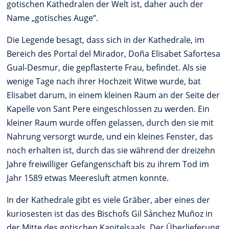
gotischen Kathedralen der Welt ist, daher auch der
Name „gotisches Auge“.
Die Legende besagt, dass sich in der Kathedrale, im
Bereich des Portal del Mirador, Doña Elisabet Safortesa
Gual-Desmur, die gepflasterte Frau, befindet. Als sie
wenige Tage nach ihrer Hochzeit Witwe wurde, bat
Elisabet darum, in einem kleinen Raum an der Seite der
Kapelle von Sant Pere eingeschlossen zu werden. Ein
kleiner Raum wurde offen gelassen, durch den sie mit
Nahrung versorgt wurde, und ein kleines Fenster, das
noch erhalten ist, durch das sie während der dreizehn
Jahre freiwilliger Gefangenschaft bis zu ihrem Tod im
Jahr 1589 etwas Meeresluft atmen konnte.
In der Kathedrale gibt es viele Gräber, aber eines der
kuriosesten ist das des Bischofs Gil Sánchez Muñoz in
der Mitte des gotischen Kapitelsaals. Der Überlieferung