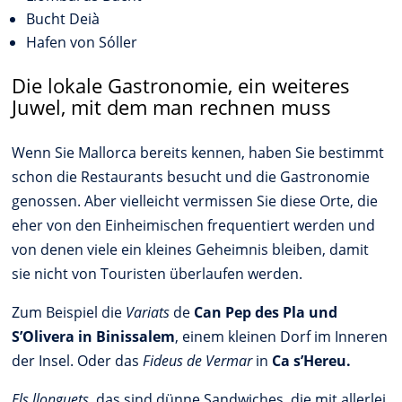
Bucht Deià
Hafen von Sóller
Die lokale Gastronomie, ein weiteres
Juwel, mit dem man rechnen muss
Wenn Sie Mallorca bereits kennen, haben Sie bestimmt
schon die Restaurants besucht und die Gastronomie
genossen. Aber vielleicht vermissen Sie diese Orte, die
eher von den Einheimischen frequentiert werden und
von denen viele ein kleines Geheimnis bleiben, damit
sie nicht von Touristen überlaufen werden.
Zum Beispiel die
Variats
de
Can Pep des Pla und
S’Olivera in Binissalem
, einem kleinen Dorf im Inneren
der Insel. Oder das
Fideus de Vermar
in
Ca s’Hereu.
Els llonguets,
das sind dünne Sandwiches, die mit allerlei