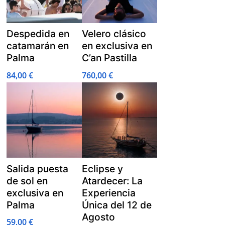
Despedida en
Velero clásico
catamarán en
en exclusiva en
Palma
C’an Pastilla
84,00
€
760,00
€
Salida puesta
Eclipse y
de sol en
Atardecer: La
exclusiva en
Experiencia
Palma
Única del 12 de
Agosto
59,00
€