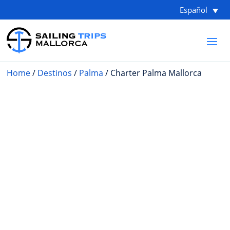
Español
Home
/
Destinos
/
Palma
/ Charter Palma Mallorca