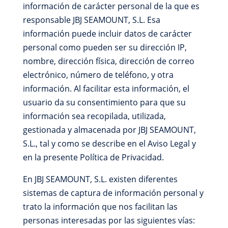
información de carácter personal de la que es
responsable JBJ SEAMOUNT, S.L. Esa
información puede incluir datos de carácter
personal como pueden ser su dirección IP,
nombre, dirección física, dirección de correo
electrónico, número de teléfono, y otra
información. Al facilitar esta información, el
usuario da su consentimiento para que su
información sea recopilada, utilizada,
gestionada y almacenada por JBJ SEAMOUNT,
S.L., tal y como se describe en el Aviso Legal y
en la presente Política de Privacidad.
En JBJ SEAMOUNT, S.L. existen diferentes
sistemas de captura de información personal y
trato la información que nos facilitan las
personas interesadas por las siguientes vías: