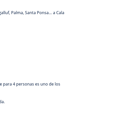
galluf, Palma, Santa Ponsa… a Cala
ue para 4 personas es uno de los
da.