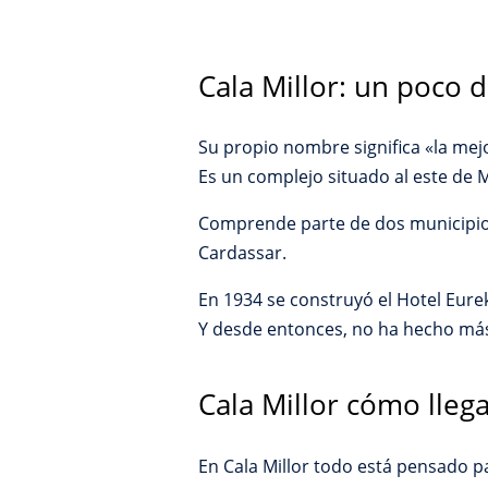
Cala Millor: un poco d
Su propio nombre significa «la mejor
Es un complejo situado al este de M
Comprende parte de dos municipios:
Cardassar.
En 1934 se construyó el Hotel Eureka
Y desde entonces, no ha hecho más 
Cala Millor cómo lleg
En Cala Millor todo está pensado pa