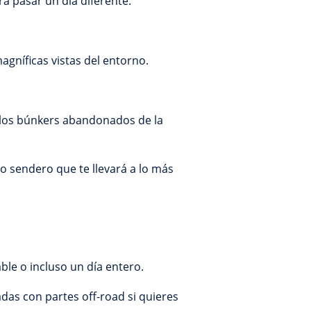
a pasar un día diferente.
magníficas vistas del entorno.
 los búnkers abandonados de la
o sendero que te llevará a lo más
le o incluso un día entero.
adas con partes off-road si quieres