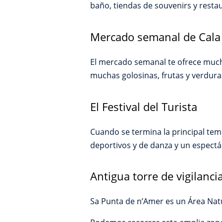
baño, tiendas de souvenirs y resta
Mercado semanal de Cala 
El mercado semanal te ofrece muchí
muchas golosinas, frutas y verduras
El Festival del Turista
Cuando se termina la principal temp
deportivos y de danza y un espectác
Antigua torre de vigilanc
Sa Punta de n’Amer es un Área Natur