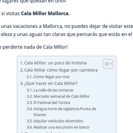
y lugares que quedan en uno»
si visitas
Cala Millor Mallorca
.
nas vacaciones a Mallorca, no puedes dejar de visitar este 
uraleza y unas aguas tan claras que pensarás que estás en el
 perderte nada de Cala Millor!
Cala Millor: un poco de historia
Cala Millor cómo llegar por carretera
Cómo llegar por mar
¿Qué hacer en Cala Millor?
La calle de las compras
Mercado semanal de Cala Millor
El Festival del Turista
Antigua torre de vigilancia Punta de
N’amer
Alquilar vehículos divertidos
Realizar una excursión en barco