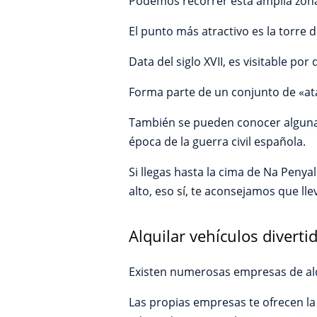
Podemos recorrer esta amplia zona n
El punto más atractivo es la torre
Data del siglo XVII, es visitable po
Forma parte de un conjunto de «ata
También se pueden conocer algunas
época de la guerra civil española.
Si llegas hasta la cima de Na Peny
alto, eso sí, te aconsejamos que ll
Alquilar vehículos diverti
Existen numerosas empresas de alqu
Las propias empresas te ofrecen la 