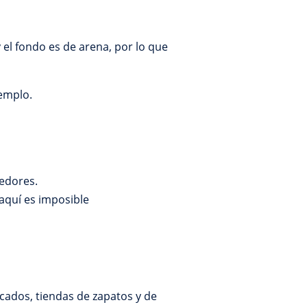
y el fondo es de arena, por lo que
jemplo.
dedores.
aquí es imposible
cados, tiendas de zapatos y de