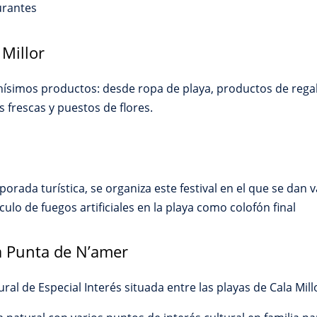
urantes
Millor
simos productos: desde ropa de playa, productos de regalo
 frescas y puestos de flores.
orada turística, se organiza este festival en el que se dan 
ulo de fuegos artificiales en la playa como colofón final
ia Punta de N’amer
al de Especial Interés situada entre las playas de Cala Mil