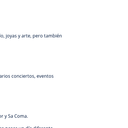
, joyas y arte, pero también
varios conciertos, eventos
lor y Sa Coma.