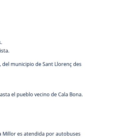
.
ista.
 del municipio de Sant Llorenç des
asta el pueblo vecino de Cala Bona.
a Millor es atendida por autobuses