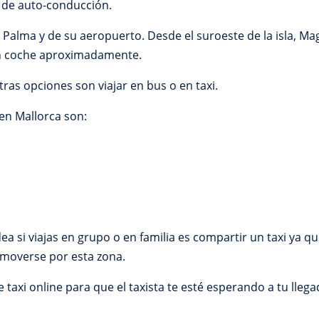
s de auto-conducción.
 Palma y de su aeropuerto. Desde el suroeste de la isla, Ma
en coche aproximadamente.
tras opciones son viajar en bus o en taxi.
 en Mallorca son:
ea si viajas en grupo o en familia es compartir un taxi ya q
moverse por esta zona.
axi online para que el taxista te esté esperando a tu llega