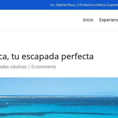
Av. Gabriel Roca, S/N Marina Palma Cuarent
Inicio
Experienc
rca, tu escapada perfecta
dades náuticas
|
0 comments