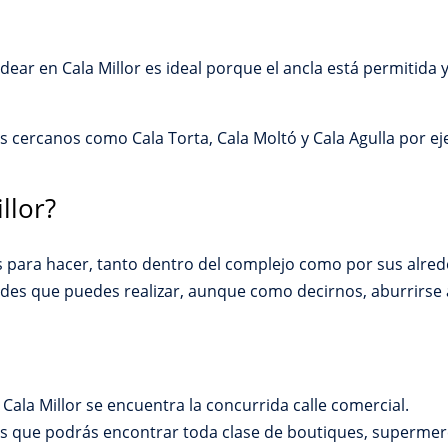
ndear en Cala Millor es ideal porque el ancla está permitida 
 cercanos como Cala Torta, Cala Moltó y Cala Agulla por e
llor?
sas para hacer, tanto dentro del complejo como por sus alre
ades que puedes realizar, aunque como decirnos, aburrirse 
Cala Millor se encuentra la concurrida calle comercial.
as que podrás encontrar toda clase de boutiques, supermer