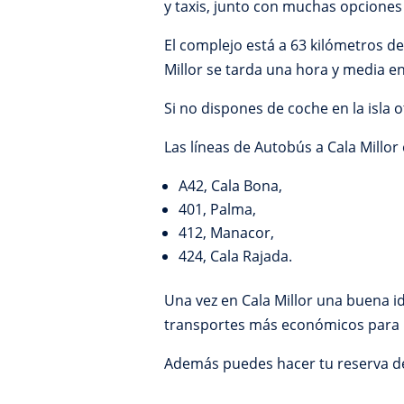
y taxis, junto con muchas opcione
El complejo está a 63 kilómetros de
Millor se tarda una hora y media 
Si no dispones de coche en la isla o
Las líneas de Autobús a Cala Millor
A42, Cala Bona,
401, Palma,
412, Manacor,
424, Cala Rajada.
Una vez en Cala Millor una buena id
transportes más económicos para 
Además puedes hacer tu reserva de t