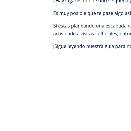
«Hay lugares donde uno se queda 
Es muy posible que te pase algo así 
Si estás planeando una escapada o u
actividades: visitas culturales, nat
¡Sigue leyendo nuestra guía para no