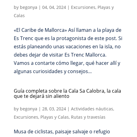
by
begonya
|
04, 04, 2024
|
Excursiones
,
Playas y
Calas
«El Caribe de Mallorca» Así llaman a la playa de
Es Trenc que es la protagonista de este post. Si
estás planeando unas vacaciones en la isla, no
debes dejar de visitar Es Trenc Mallorca.
Vamos a contarte cómo llegar, qué hacer allí y
algunas curiosidades y consejos...
Guía completa sobre la Cala Sa Calobra, la cala
que te dejará sin aliento
by
begonya
|
28, 03, 2024
|
Actividades náuticas
,
Excursiones
,
Playas y Calas
,
Rutas y travesías
Musa de ciclistas, paisaje salvaje o refugio