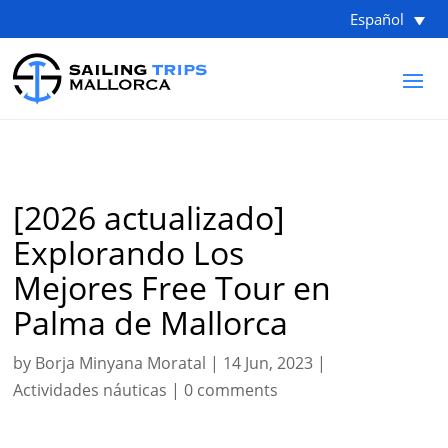
Español
[2026 actualizado]
Explorando Los
Mejores Free Tour en
Palma de Mallorca
by
Borja Minyana Moratal
|
14 Jun, 2023
|
Actividades náuticas
|
0 comments