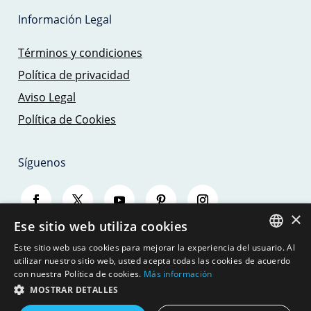
Información Legal
Términos y condiciones
Política de privacidad
Aviso Legal
Política de Cookies
Síguenos
×
Ese sitio web utiliza cookies
Este sitio web usa cookies para mejorar la experiencia del usuario. Al
SPANISH
utilizar nuestro sitio web, usted acepta todas las cookies de acuerdo
con nuestra Política de cookies.
Más información
ENGLISH
MOSTRAR DETALLES
© 2026 - SAILING TRIPS MALLORCA - JBJ