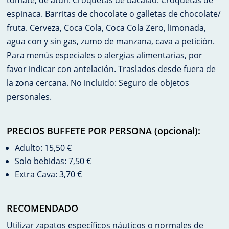
tomate, de atún. Croquetas de bacalao. Croquetas de
espinaca. Barritas de chocolate o galletas de chocolate/
fruta. Cerveza, Coca Cola, Coca Cola Zero, limonada,
agua con y sin gas, zumo de manzana, cava a petición.
Para menús especiales o alergias alimentarias, por
favor indicar con antelación. Traslados desde fuera de
la zona cercana. No incluido: Seguro de objetos
personales.
PRECIOS BUFFETE POR PERSONA (opcional):
Adulto: 15,50 €
Solo bebidas: 7,50 €
Extra Cava: 3,70 €
RECOMENDADO
Utilizar zapatos específicos náuticos o normales de