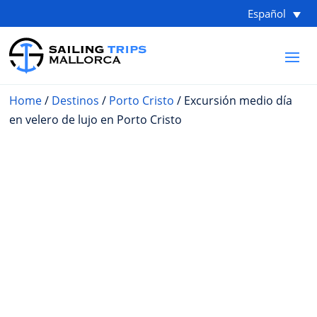
Español
Home
/
Destinos
/
Porto Cristo
/ Excursión medio día
en velero de lujo en Porto Cristo