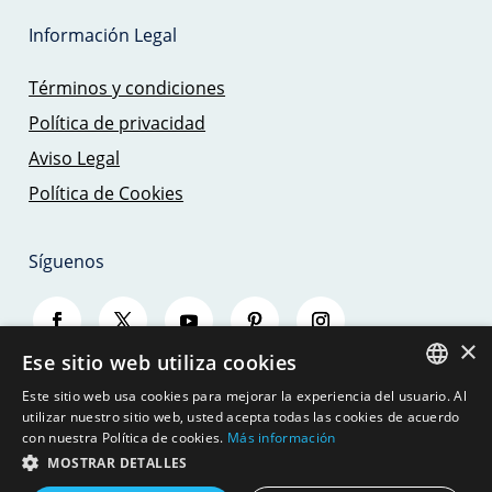
Información Legal
Términos y condiciones
Política de privacidad
Aviso Legal
Política de Cookies
Síguenos
×
Ese sitio web utiliza cookies
Este sitio web usa cookies para mejorar la experiencia del usuario. Al
SPANISH
utilizar nuestro sitio web, usted acepta todas las cookies de acuerdo
con nuestra Política de cookies.
Más información
ENGLISH
MOSTRAR DETALLES
© 2026 - SAILING TRIPS MALLORCA - JBJ