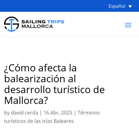
Español
¿Cómo afecta la
balearización al
desarrollo turístico de
Mallorca?
by
david cerda
|
16 Abr, 2025
|
Términos
turísticos de las islas Baleares