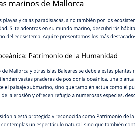
as marinos de Mallorca
 playas y calas paradisíacas, sino también por los ecosis
dad. Si te adentras en su mundo marino, descubrirás hábitat
ibrio del ecosistema. Aquí te presentamos los más destacado
 oceánica: Patrimonio de la Humanidad
 de Mallorca y otras islas Baleares se debe a estas plantas 
xtienden vastas praderas de posidonia oceánica, una plant
e el paisaje submarino, sino que también actúa como el pu
 de la erosión y ofrecen refugio a numerosas especies, de
posidonia está protegida y reconocida como Patrimonio de 
o contemplas un espectáculo natural, sino que también cont