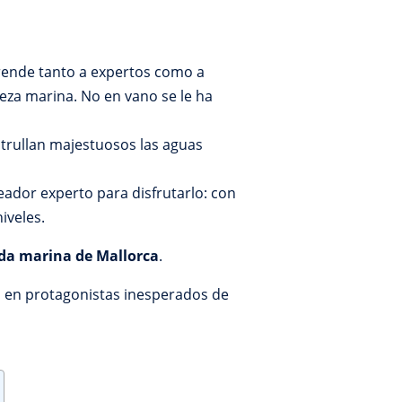
prende tanto a expertos como a
leza marina. No en vano se le ha
trullan majestuosos las aguas
eador experto para disfrutarlo: con
iveles.
ida marina de Mallorca
.
 en protagonistas inesperados de