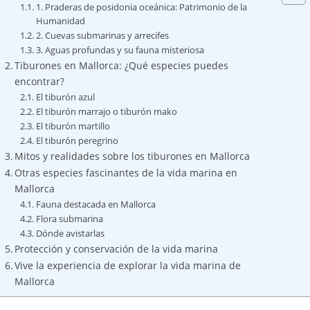
1. Praderas de posidonia oceánica: Patrimonio de la
Humanidad
2. Cuevas submarinas y arrecifes
3. Aguas profundas y su fauna misteriosa
Tiburones en Mallorca: ¿Qué especies puedes
encontrar?
El tiburón azul
El tiburón marrajo o tiburón mako
El tiburón martillo
El tiburón peregrino
Mitos y realidades sobre los tiburones en Mallorca
Otras especies fascinantes de la vida marina en
Mallorca
Fauna destacada en Mallorca
Flora submarina
Dónde avistarlas
Protección y conservación de la vida marina
Vive la experiencia de explorar la vida marina de
Mallorca