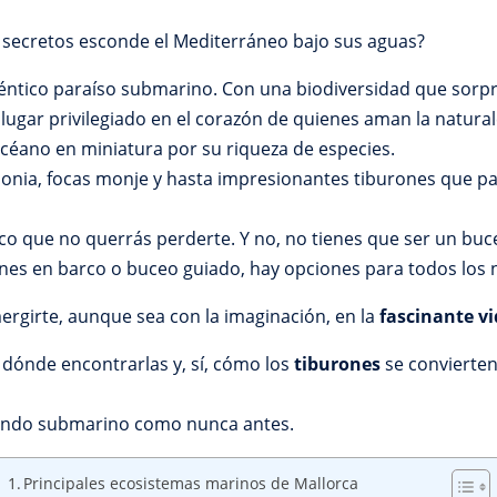
 secretos esconde el Mediterráneo bajo sus aguas?
uténtico paraíso submarino. Con una biodiversidad que sor
 lugar privilegiado en el corazón de quienes aman la natura
céano en miniatura por su riqueza de especies.
donia, focas monje y hasta impresionantes tiburones que pa
co que no querrás perderte. Y no, no tienes que ser un buc
nes en barco o buceo guiado, hay opciones para todos los n
mergirte, aunque sea con la imaginación, en la
fascinante v
dónde encontrarlas y, sí, cómo los
tiburones
se convierten
undo submarino como nunca antes.
Principales ecosistemas marinos de Mallorca