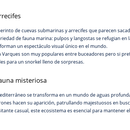
recifes
aberinto de cuevas submarinas y arrecifes que parecen sac
riedad de fauna marina: pulpos y langostas se refugian en l
s forman un espectáculo visual único en el mundo.
 Varques son muy populares entre buceadores pero si prefie
ales para un snorkel lleno de sorpresas.
fauna misteriosa
l Mediterráneo se transforma en un mundo de aguas profund
urones hacen su aparición, patrullando majestuosos en busc
itante casual, este ecosistema es esencial para mantener el