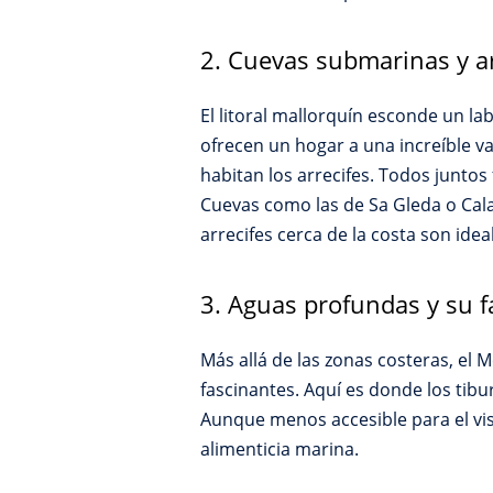
2. Cuevas submarinas y ar
El litoral mallorquín esconde un l
ofrecen un hogar a una increíble va
habitan los arrecifes. Todos junto
Cuevas como las de Sa Gleda o Cala
arrecifes cerca de la costa son ide
3. Aguas profundas y su 
Más allá de las zonas costeras, e
fascinantes. Aquí es donde los tib
Aunque menos accesible para el vis
alimenticia marina.