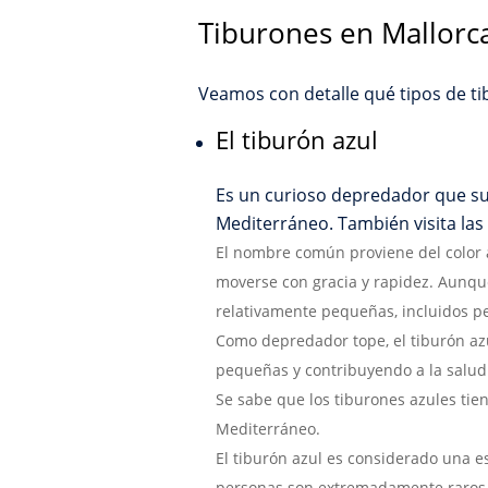
Tiburones en Mallorc
Veamos con detalle qué tipos de ti
El tiburón azul
Es un curioso depredador que sue
Mediterráneo. También visita las
El nombre común proviene del color a
moverse con gracia y rapidez. Aunque
relativamente pequeñas, incluidos p
Como depredador tope, el tiburón azu
pequeñas y contribuyendo a la salud
Se sabe que los tiburones azules tie
Mediterráneo.
El tiburón azul es considerado una 
personas son extremadamente raros 