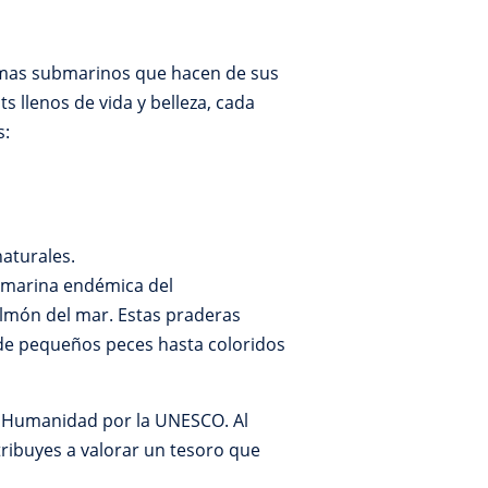
temas submarinos que hacen de sus
s llenos de vida y belleza, cada
s:
naturales.
a marina endémica del
lmón del mar. Estas praderas
sde pequeños peces hasta coloridos
la Humanidad por la UNESCO. Al
ribuyes a valorar un tesoro que