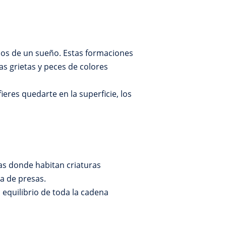
ados de un sueño. Estas formaciones
as grietas y peces de colores
res quedarte en la superficie, los
as donde habitan criaturas
a de presas.
 equilibrio de toda la cadena