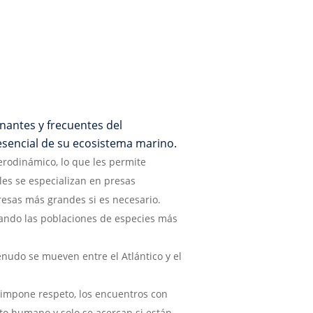
nantes y frecuentes del
esencial de su ecosistema marino.
erodinámico, lo que les permite
les se especializan en presas
esas más grandes si es necesario.
lando las poblaciones de especies más
nudo se mueven entre el Atlántico y el
 impone respeto, los encuentros con
cto humano y solo se acercan si están