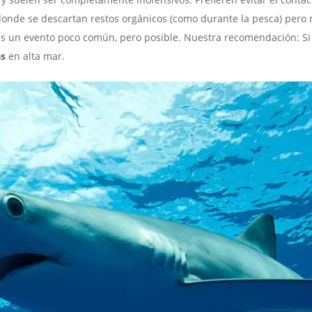
donde se descartan restos orgánicos (como durante la pesca) per
 es un evento poco común, pero posible. Nuestra recomendación: S
as
en alta mar.