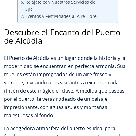
Relájate con Nuestros Servicios de
Spa
Eventos y Festividades al Aire Libre
Descubre el Encanto del Puerto
de Alcúdia
El Puerto de Alcúdia es un lugar donde la historia y la
modernidad se encuentran en perfecta armonía. Sus
muelles están impregnados de un aire fresco y
vibrante, invitando a los visitantes a explorar cada
rincón de este mágico enclave. A medida que paseas
por el puerto, te verás rodeado de un paisaje
impresionante, con aguas azules y montañas
majestuosas al fondo.
La acogedora atmósfera del puerto es ideal para