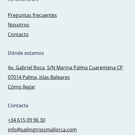
Preguntas frecuentes
Nosotros
Contacto
Dónde estamos
Av. Gabriel Roca, S/N Marina Palma Cuarentena CP
07014 Palma, Islas Baleares
Cómo llegar
Contacta
+34 615 09 96 30
info@sailingtripsmallorca.com