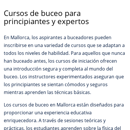
Cursos de buceo para
principiantes y expertos
En Mallorca, los aspirantes a buceadores pueden
inscribirse en una variedad de cursos que se adaptan a
todos los niveles de habilidad. Para aquellos que nunca
han buceado antes, los cursos de iniciación ofrecen
una introducción segura y completa al mundo del
buceo. Los instructores experimentados aseguran que
los principiantes se sientan cómodos y seguros
mientras aprenden las técnicas básicas.
Los cursos de buceo en Mallorca están diseñados para
proporcionar una experiencia educativa
enriquecedora. A través de sesiones teóricas y
prácticas, los estudiantes aprenden sobre la física del