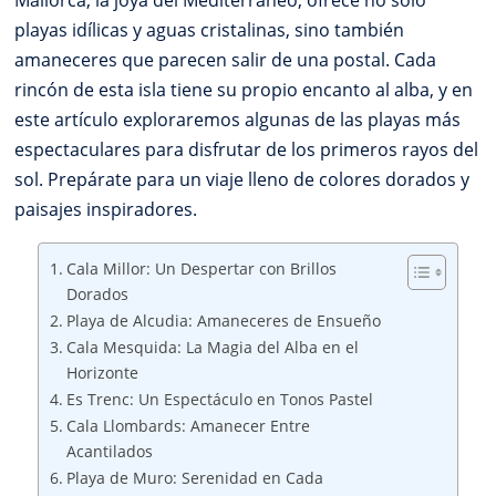
Mallorca, la joya del Mediterráneo, ofrece no solo
playas idílicas y aguas cristalinas, sino también
amaneceres que parecen salir de una postal. Cada
rincón de esta isla tiene su propio encanto al alba, y en
este artículo exploraremos algunas de las playas más
espectaculares para disfrutar de los primeros rayos del
sol. Prepárate para un viaje lleno de colores dorados y
paisajes inspiradores.
Cala Millor: Un Despertar con Brillos
Dorados
Playa de Alcudia: Amaneceres de Ensueño
Cala Mesquida: La Magia del Alba en el
Horizonte
Es Trenc: Un Espectáculo en Tonos Pastel
Cala Llombards: Amanecer Entre
Acantilados
Playa de Muro: Serenidad en Cada