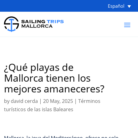
Español
¿Qué playas de
Mallorca tienen los
mejores amaneceres?
by
david cerda
|
20 May, 2025
|
Términos
turísticos de las islas Baleares