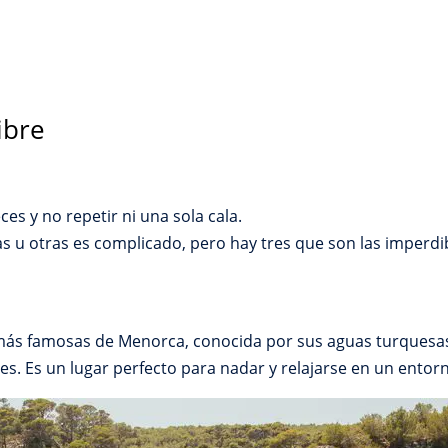
libre
ces y no repetir ni una sola cala.
s u otras es complicado, pero hay tres que son las imperdi
s más famosas de Menorca, conocida por sus aguas turquesa
s. Es un lugar perfecto para nadar y relajarse en un entorn