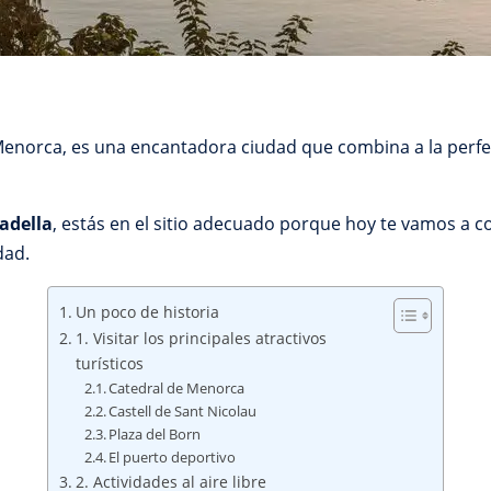
Menorca, es una encantadora ciudad que combina a la perfecc
adella
, estás en el sitio adecuado porque hoy te vamos a c
dad.
Un poco de historia
1. Visitar los principales atractivos
turísticos
Catedral de Menorca
Castell de Sant Nicolau
Plaza del Born
El puerto deportivo
2. Actividades al aire libre