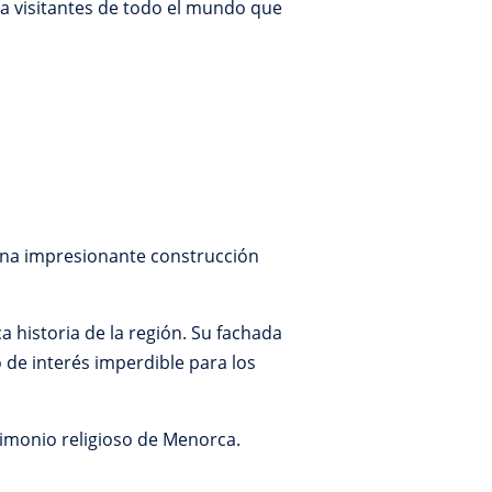
e a visitantes de todo el mundo que
 una impresionante construcción
a historia de la región. Su fachada
 de interés imperdible para los
imonio religioso de Menorca.