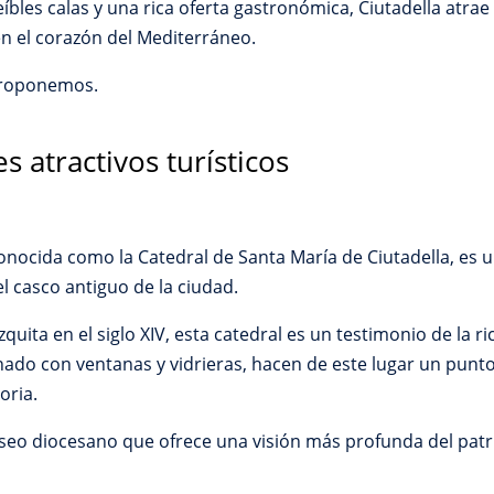
íbles calas y una rica oferta gastronómica, Ciutadella atra
n el corazón del Mediterráneo.
 proponemos.
es atractivos turísticos
onocida como la Catedral de Santa María de Ciutadella, es
el casco antiguo de la ciudad.
ita en el siglo XIV, esta catedral es un testimonio de la ric
nado con ventanas y vidrieras, hacen de este lugar un punto
toria.
seo diocesano que ofrece una visión más profunda del patr