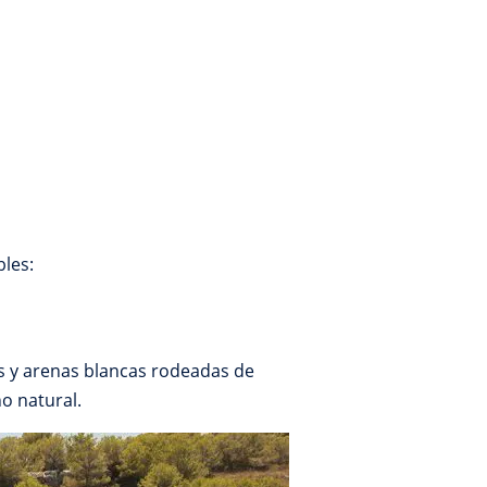
bles:
s y arenas blancas rodeadas de
o natural.