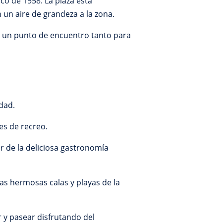
co de 1558. La plaza está
 un aire de grandeza a la zona.
en un punto de encuentro tanto para
udad.
es de recreo.
r de la deliciosa gastronomía
as hermosas calas y playas de la
r y pasear disfrutando del