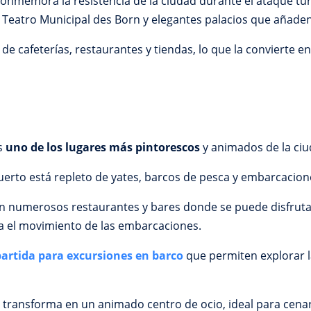
conmemora la resistencia de la ciudad durante el ataque tur
 Teatro Municipal des Born y elegantes palacios que añaden
de cafeterías, restaurantes y tiendas, lo que la convierte 
es
uno de los lugares más pintorescos
y animados de la ci
erto está repleto de yates, barcos de pesca y embarcacion
an numerosos restaurantes y bares donde se puede disfruta
 el movimiento de las embarcaciones.
artida para excursiones en barco
que permiten explorar l
 se transforma en un animado centro de ocio, ideal para cena