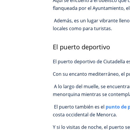
Aquí se encuentra el obelisco que 
flanqueada por el Ayuntamiento, el
Además, es un lugar vibrante lleno 
locales como para turistas.
El puerto deportivo
El puerto deportivo de Ciutadella 
Con su encanto mediterráneo, el pu
A lo largo del muelle, se encuentr
menorquina mientras se contempla
El puerto también es el
punto de p
costa occidental de Menorca.
Y si lo visitas de noche, el puerto