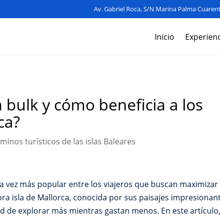
Av. Gabriel Roca, S/N Marina Palma Cuarent
Inicio
Experienc
 bulk y cómo beneficia a los
ca?
minos turísticos de las islas Baleares
da vez más popular entre los viajeros que buscan maximizar 
ora isla de Mallorca, conocida por sus paisajes impresionante
dad de explorar más mientras gastan menos. En este artícul