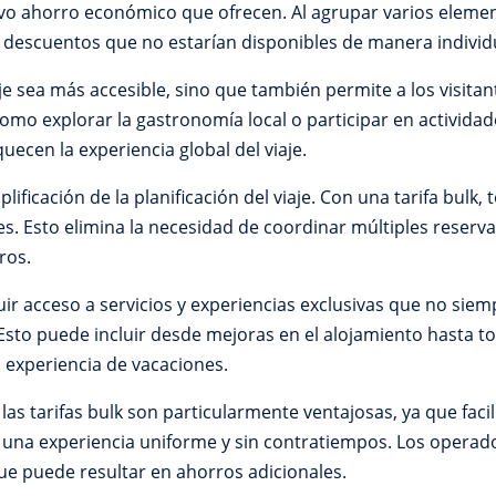
ativo ahorro económico que ofrecen. Al agrupar varios elemen
e descuentos que no estarían disponibles de manera individ
je sea más accesible, sino que también permite a los visita
mo explorar la gastronomía local o participar en actividades
uecen la experiencia global del viaje.
lificación de la planificación del viaje. Con una tarifa bulk, 
des. Esto elimina la necesidad de coordinar múltiples reserv
ros.
luir acceso a servicios y experiencias exclusivas que no sie
sto puede incluir desde mejoras en el alojamiento hasta to
a experiencia de vacaciones.
las tarifas bulk son particularmente ventajosas, ya que facili
 una experiencia uniforme y sin contratiempos. Los operad
que puede resultar en ahorros adicionales.