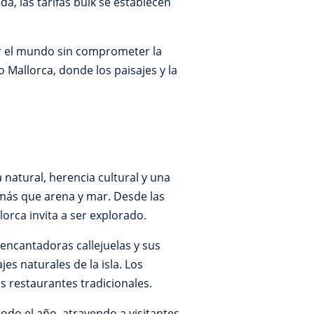
da, las tarifas bulk se establecen
ar el mundo sin comprometer la
o Mallorca, donde los paisajes y la
natural, herencia cultural y una
 más que arena y mar. Desde las
orca invita a ser explorado.
 encantadoras callejuelas y sus
s naturales de la isla. Los
s restaurantes tradicionales.
odo el año, atrayendo a visitantes