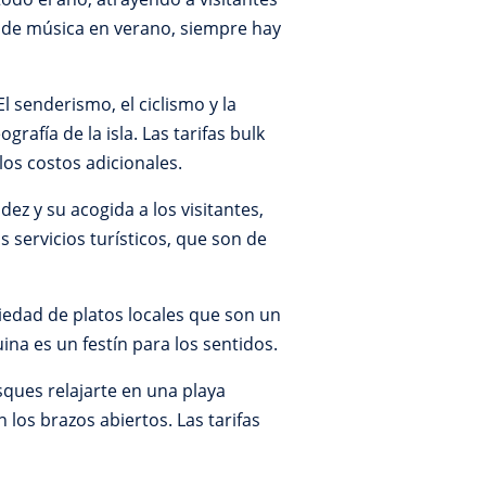
s de música en verano, siempre hay
l senderismo, el ciclismo y la
afía de la isla. Las tarifas bulk
los costos adicionales.
ez y su acogida a los visitantes,
s servicios turísticos, que son de
iedad de platos locales que son un
ina es un festín para los sentidos.
sques relajarte en una playa
n los brazos abiertos. Las tarifas