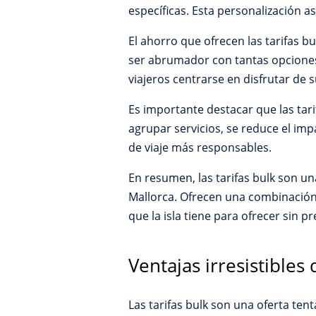
específicas. Esta personalización a
El ahorro que ofrecen las tarifas b
ser abrumador con tantas opciones 
viajeros centrarse en disfrutar de 
Es importante destacar que las tar
agrupar servicios, se reduce el im
de viaje más responsables.
En resumen, las tarifas bulk son un
Mallorca. Ofrecen una combinación 
que la isla tiene para ofrecer sin 
Ventajas irresistibles 
Las tarifas bulk son una oferta ten