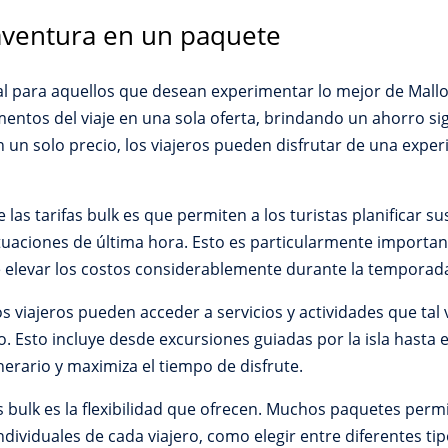
 aventura en un paquete
eal para aquellos que desean experimentar lo mejor de Mallo
tos del viaje en una sola oferta, brindando un ahorro signifi
n un solo precio, los viajeros pueden disfrutar de una expe
 las tarifas bulk es que permiten a los turistas planificar s
ctuaciones de última hora. Esto es particularmente import
elevar los costos considerablemente durante la temporada
los viajeros pueden acceder a servicios y actividades que tal
. Esto incluye desde excursiones guiadas por la isla hasta 
itinerario y maximiza el tiempo de disfrute.
as bulk es la flexibilidad que ofrecen. Muchos paquetes per
ndividuales de cada viajero, como elegir entre diferentes ti