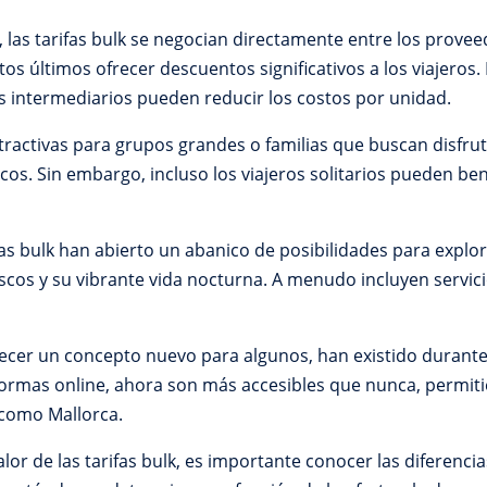
s, las tarifas bulk se negocian directamente entre los proveed
os últimos ofrecer descuentos significativos a los viajeros. 
s intermediarios pueden reducir los costos por unidad.
atractivas para grupos grandes o familias que buscan disfru
icos. Sin embargo, incluso los viajeros solitarios pueden be
fas bulk han abierto un abanico de posibilidades para explor
cos y su vibrante vida nocturna. A menudo incluyen servici
ecer un concepto nuevo para algunos, han existido durante
taformas online, ahora son más accesibles que nunca, permiti
 como Mallorca.
r de las tarifas bulk, es importante conocer las diferencias 