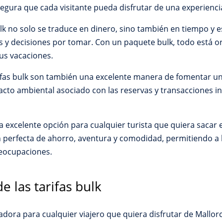
segura que cada visitante pueda disfrutar de una experienci
ulk no solo se traduce en dinero, sino también en tiempo y e
y decisiones por tomar. Con un paquete bulk, todo está or
sus vacaciones.
ifas bulk son también una excelente manera de fomentar un
pacto ambiental asociado con las reservas y transacciones i
a excelente opción para cualquier turista que quiera sacar 
perfecta de ahorro, aventura y comodidad, permitiendo a lo
preocupaciones.
de las tarifas bulk
tadora para cualquier viajero que quiera disfrutar de Mallor