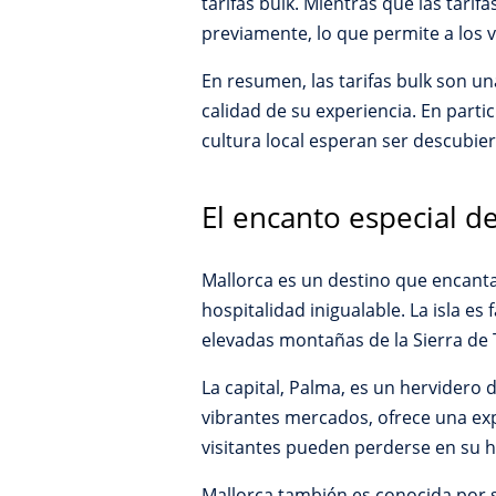
tarifas bulk. Mientras que las tarif
previamente, lo que permite a los v
En resumen, las tarifas bulk son 
calidad de su experiencia. En parti
cultura local esperan ser descubier
El encanto especial de
Mallorca es un destino que encanta 
hospitalidad inigualable. La isla 
elevadas montañas de la Sierra de 
La capital, Palma, es un hervidero 
vibrantes mercados, ofrece una exp
visitantes pueden perderse en su hi
Mallorca también es conocida por su