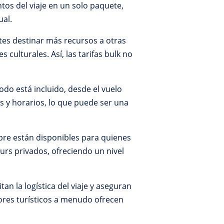
tos del viaje en un solo paquete,
ual.
ntes destinar más recursos a otras
 culturales. Así, las tarifas bulk no
todo está incluido, desde el vuelo
as y horarios, lo que puede ser una
mpre están disponibles para quienes
urs privados, ofreciendo un nivel
tan la logística del viaje y aseguran
ores turísticos a menudo ofrecen