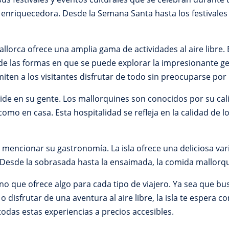
 enriquecedora. Desde la Semana Santa hasta los festivale
llorca ofrece una amplia gama de actividades al aire libre. E
e las formas en que se puede explorar la impresionante geogr
iten a los visitantes disfrutar de todo sin preocuparse por 
de en su gente. Los mallorquines son conocidos por su calid
mo en casa. Esta hospitalidad se refleja en la calidad de lo
 mencionar su gastronomía. La isla ofrece una deliciosa var
ra. Desde la sobrasada hasta la ensaimada, la comida mallorqu
no que ofrece algo para cada tipo de viajero. Ya sea que bu
o disfrutar de una aventura al aire libre, la isla te espera co
todas estas experiencias a precios accesibles.