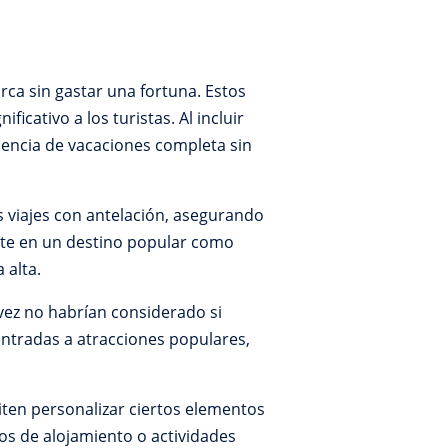
rca sin gastar una fortuna. Estos
cativo a los turistas. Al incluir
riencia de vacaciones completa sin
us viajes con antelación, asegurando
ante en un destino popular como
 alta.
 vez no habrían considerado si
entradas a atracciones populares,
miten personalizar ciertos elementos
pos de alojamiento o actividades