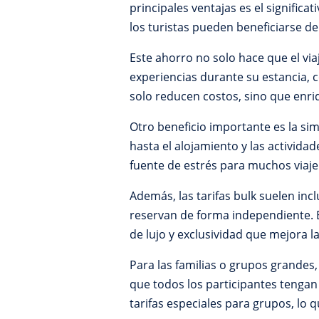
principales ventajas es el signific
los turistas pueden beneficiarse d
Este ahorro no solo hace que el via
experiencias durante su estancia, co
solo reducen costos, sino que enriq
Otro beneficio importante es la simp
hasta el alojamiento y las activida
fuente de estrés para muchos viaje
Además, las tarifas bulk suelen inc
reservan de forma independiente. E
de lujo y exclusividad que mejora l
Para las familias o grupos grandes, 
que todos los participantes tengan
tarifas especiales para grupos, lo 