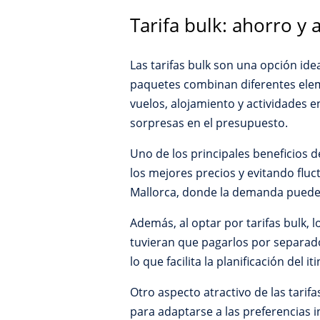
Tarifa bulk: ahorro y
Las tarifas bulk son una opción id
paquetes combinan diferentes elemen
vuelos, alojamiento y actividades e
sorpresas en el presupuesto.
Uno de los principales beneficios de
los mejores precios y evitando flu
Mallorca, donde la demanda puede 
Además, al optar por tarifas bulk, 
tuvieran que pagarlos por separado
lo que facilita la planificación del 
Otro aspecto atractivo de las tarif
para adaptarse a las preferencias i