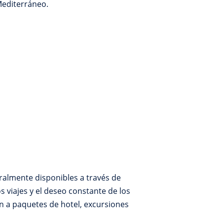
Mediterráneo.
eralmente disponibles a través de
s viajes y el deseo constante de los
ién a paquetes de hotel, excursiones