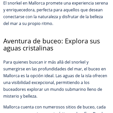
El snorkel en Mallorca promete una experiencia serena
y enriquecedora, perfecta para aquellos que desean
conectarse con la naturaleza y disfrutar de la belleza
del mar a su propio ritmo.
Aventura de buceo: Explora sus
aguas cristalinas
Para quienes buscan ir más allá del snorkel y
sumergirse en las profundidades del mar, el buceo en
Mallorca es la opción ideal. Las aguas de la isla ofrecen
una visibilidad excepcional, permitiendo a los
buceadores explorar un mundo submarino lleno de
misterio y belleza.
Mallorca cuenta con numerosos sitios de buceo, cada