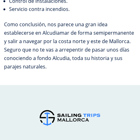
Control de instalaciones.
Servicio contra incendios.
Como conclusión, nos parece una gran idea
establecerse en Alcudiamar de forma semipermanente
y salir a navegar por la costa norte y este de Mallorca.
Seguro que no te vas a arrepentir de pasar unos días
conociendo a fondo Alcudia, toda su historia y sus
parajes naturales.