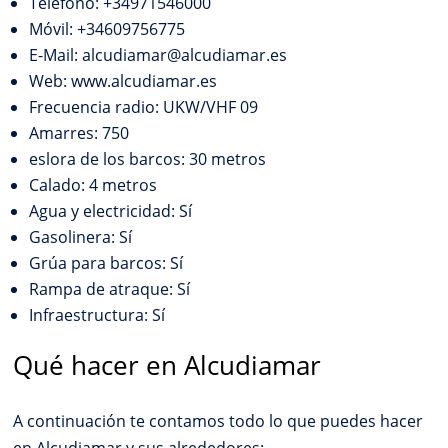
Teléfono: +34971546000
Móvil: +34609756775
E-Mail: alcudiamar@alcudiamar.es
Web: www.alcudiamar.es
Frecuencia radio: UKW/VHF 09
Amarres: 750
eslora de los barcos: 30 metros
Calado: 4 metros
Agua y electricidad: Sí
Gasolinera: Sí
Grúa para barcos: Sí
Rampa de atraque: Sí
Infraestructura: Sí
Qué hacer en Alcudiamar
A continuación te contamos todo lo que puedes hacer
en Alcudiamar y sus alrededores: