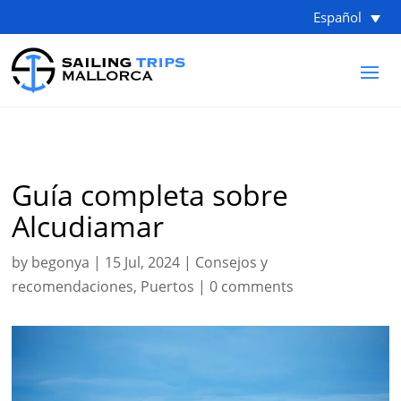
Español
Guía completa sobre
Alcudiamar
by
begonya
|
15 Jul, 2024
|
Consejos y
recomendaciones
,
Puertos
|
0 comments