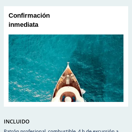
Confirmación
inmediata
INCLUIDO
Patrón profesional, combustible. 4 h de excursión a