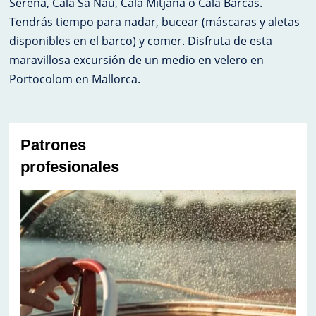
Serena, Cala Sa Nau, Cala Mitjana o Cala Barcas.
Tendrás tiempo para nadar, bucear (máscaras y aletas
disponibles en el barco) y comer. Disfruta de esta
maravillosa excursión de un medio en velero en
Portocolom en Mallorca.
Patrones
profesionales