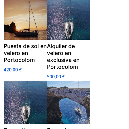
Puesta de sol en
Alquiler de
velero en
velero en
Portocolom
exclusiva en
Portocolom
420,00
€
500,00
€