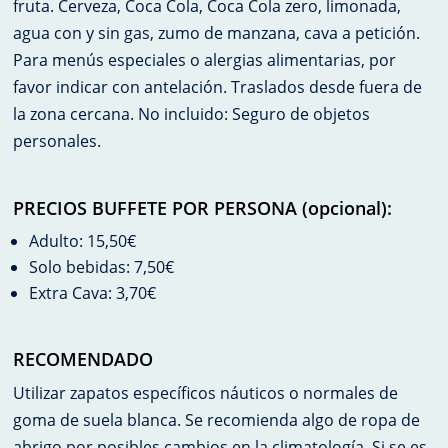
fruta. Cerveza, Coca Cola, Coca Cola zero, limonada,
agua con y sin gas, zumo de manzana, cava a petición.
Para menús especiales o alergias alimentarias, por
favor indicar con antelación. Traslados desde fuera de
la zona cercana. No incluido: Seguro de objetos
personales.
PRECIOS BUFFETE POR PERSONA (opcional):
Adulto: 15,50€
Solo bebidas: 7,50€
Extra Cava: 3,70€
RECOMENDADO
Utilizar zapatos específicos náuticos o normales de
goma de suela blanca. Se recomienda algo de ropa de
abrigo por posibles cambios en la climatología. Si se es