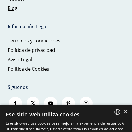
Blog
Información Legal
Términos y condiciones
Política de privacidad
Aviso Legal
Política de Cookies
Síguenos
×
Ese sitio web utiliza cookies
Este sitio web usa cookies para mejorar la experiencia del usuario. Al
SPANISH
utilizar nuestro sitio web, usted acepta todas las cookies de acuerdo