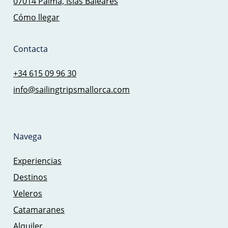
07014 Palma, Islas Baleares
Cómo llegar
Contacta
+34 615 09 96 30
info@sailingtripsmallorca.com
Navega
Experiencias
Destinos
Veleros
Catamaranes
Alquiler