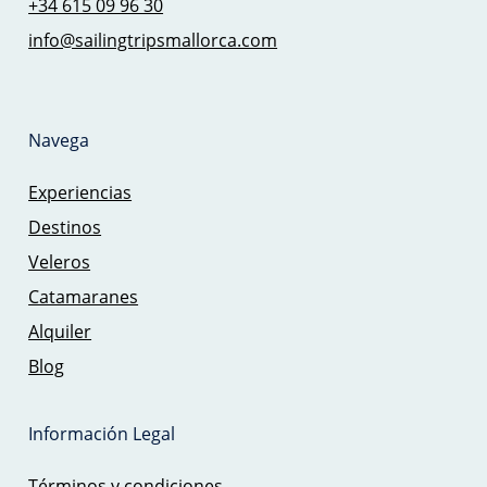
+34 615 09 96 30
info@sailingtripsmallorca.com
Navega
Experiencias
Destinos
Veleros
Catamaranes
Alquiler
Blog
Información Legal
Términos y condiciones