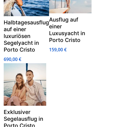
Ausflug auf
Halbtagesausflug
einer
auf einer
Luxusyacht in
luxuriösen
Porto Cristo
Segelyacht in
Porto Cristo
159,00
€
690,00
€
Exklusiver
Segelausflug in
Porto Cristo