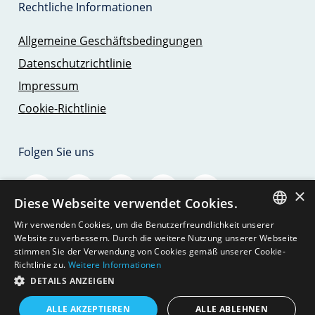
Rechtliche Informationen
Allgemeine Geschäftsbedingungen
Datenschutzrichtlinie
Impressum
Cookie-Richtlinie
Folgen Sie uns
×
Diese Webseite verwendet Cookies.
Wir verwenden Cookies, um die Benutzerfreundlichkeit unserer
SPANISH
Website zu verbessern. Durch die weitere Nutzung unserer Webseite
stimmen Sie der Verwendung von Cookies gemäß unserer Cookie-
Richtlinie zu.
Weitere Informationen
ENGLISH
DETAILS ANZEIGEN
© 2026 - SAILING TRIPS MALLORCA - JBJ
GERMAN
SEAMOUNT, S.L.
ALLE AKZEPTIEREN
ALLE ABLEHNEN