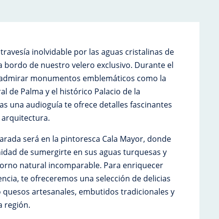
ravesía inolvidable por las aguas cristalinas de
a bordo de nuestro velero exclusivo. Durante el
s admirar monumentos emblemáticos como la
l de Palma y el histórico Palacio de la
s una audioguía te ofrece detalles fascinantes
 arquitectura.
arada será en la pintoresca Cala Mayor, donde
nidad de sumergirte en sus aguas turquesas y
torno natural incomparable. Para enriquecer
ncia, te ofreceremos una selección de delicias
o quesos artesanales, embutidos tradicionales y
a región.