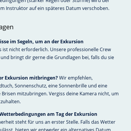
edingungen (starker Regen oder Stürme) wird der
em Instruktor auf ein späteres Datum verschoben.
ragen
isse im Segeln, um an der Exkursion
 ist nicht erforderlich. Unsere professionelle Crew
nd bringt dir gerne die Grundlagen bei, falls du sie
der Exkursion mitbringen?
Wir empfehlen,
dtuch, Sonnenschutz, eine Sonnenbrille und eine
he Brisen mitzubringen. Vergiss deine Kamera nicht, um
zuhalten.
 Wetterbedingungen am Tag der Exkursion
erheit steht für uns an erster Stelle. Falls das Wetter
zulässt, bieten wir entweder ein alternatives Datum