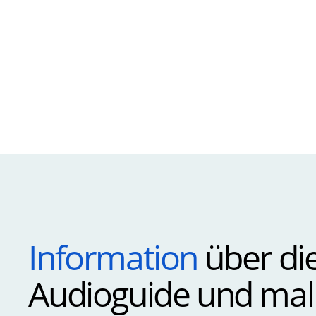
Information
über die
Audioguide und mall