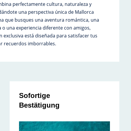
bina perfectamente cultura, naturaleza y
dándote una perspectiva única de Mallorca
sea que busques una aventura romántica, una
ia o una experiencia diferente con amigos,
 exclusiva está diseñada para satisfacer tus
ar recuerdos imborrables.
Sofortige
Bestätigung