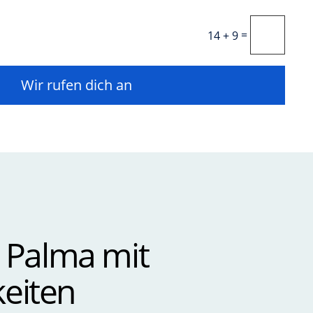
=
14 + 9
Wir rufen dich an
n Palma mit
keiten