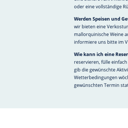
oder eine vollständige R
Werden Speisen und Get
wir bieten eine Verkostu
mallorquinische Weine an
informiere uns bitte im 
Wie kann ich eine Res
reservieren, fülle einfa
gib die gewünschte Aktiv
Wetterbedingungen wöche
gewünschten Termin stat