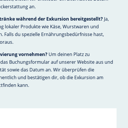
ückerstattung an.
ränke während der Exkursion bereitgestellt?
Ja,
ng lokaler Produkte wie Käse, Wurstwaren und
. Falls du spezielle Ernährungsbedürfnisse hast,
Voraus.
ervierung vornehmen?
Um deinen Platz zu
ch das Buchungsformular auf unserer Website aus und
ität sowie das Datum an. Wir überprüfen die
ntlich und bestätigen dir, ob die Exkursion am
tfinden kann.