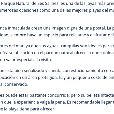
 el Parque Natural de Ses Salines, es una de las joyas más p
merosas ocasiones como una de las mejores playas del mund
lanca inmaculada crean una imagen digna de una postal. La p
dad, siempre haya un espacio para relajarse y disfrutar del
antes del mar, ya que sus aguas tranquilas son ideales para 
emás, su ubicación en el parque natural ofrece la oportuni
un valor especial a la visita.
a que está bien señalizado y cuenta con estacionamiento cer
bicación en un área protegida, hay un pequeño coste de entr
al conservado.
tes puede estar bastante concurrida, pero su belleza intact
en que la experiencia valga la pena. Es recomendable llega
e la playa tiene para ofrecer.