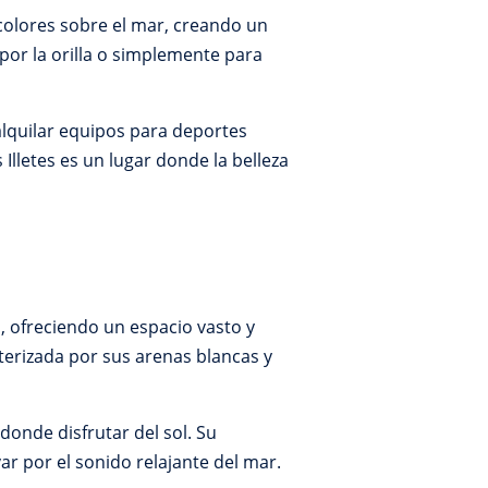
e colores sobre el mar, creando un
por la orilla o simplemente para
alquilar equipos para deportes
 Illetes es un lugar donde la belleza
a, ofreciendo un espacio vasto y
cterizada por sus arenas blancas y
donde disfrutar del sol. Su
ar por el sonido relajante del mar.