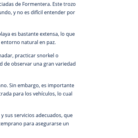
reciadas de Formentera. Este trozo
o, y no es difícil entender por
laya es bastante extensa, lo que
 entorno natural en paz.
nadar, practicar snorkel o
dad de observar una gran variedad
cano. Sin embargo, es importante
ada para los vehículos, lo cual
a y sus servicios adecuados, que
r temprano para asegurarse un