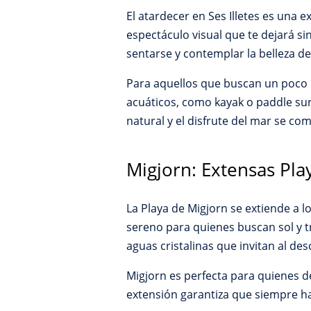
El atardecer en Ses Illetes es una e
espectáculo visual que te dejará s
sentarse y contemplar la belleza de
Para aquellos que buscan un poco m
acuáticos, como kayak o paddle surf,
natural y el disfrute del mar se com
Migjorn: Extensas Pla
La Playa de Migjorn se extiende a l
sereno para quienes buscan sol y tr
aguas cristalinas que invitan al de
Migjorn es perfecta para quienes de
extensión garantiza que siempre hay