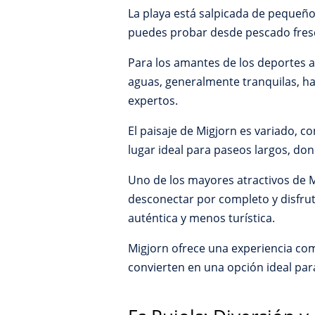
La playa está salpicada de pequeños
puedes probar desde pescado fresco
Para los amantes de los deportes a
aguas, generalmente tranquilas, ha
expertos.
El paisaje de Migjorn es variado, c
lugar ideal para paseos largos, do
Uno de los mayores atractivos de M
desconectar por completo y disfru
auténtica y menos turística.
Migjorn ofrece una experiencia com
convierten en una opción ideal par