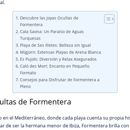
al.
Descubre las Joyas Ocultas de
Formentera
Cala Saona: Un Paraíso de Aguas
Turquesas
Playa de Ses Illetes: Belleza sin Igual
Migjorn: Extensas Playas de Arena Blanca
Es Pujols: Diversión y Relax Asegurados
Caló des Mort: Encanto en Pequeño
Formato
Consejos para Disfrutar de Formentera a
Pleno
cultas de Formentera
en el Mediterráneo, donde cada playa cuenta su propia his
esar de ser la hermana menor de Ibiza, Formentera brilla con