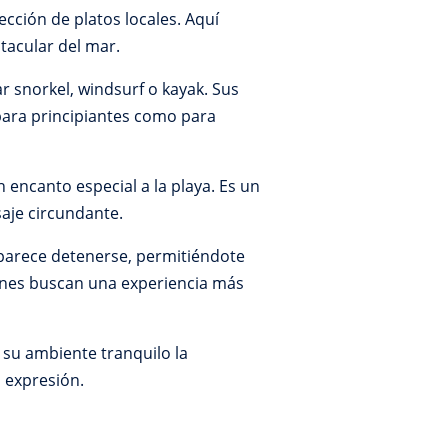
cción de platos locales. Aquí
tacular del mar.
r snorkel, windsurf o kayak. Sus
para principiantes como para
 encanto especial a la playa. Es un
saje circundante.
 parece detenerse, permitiéndote
enes buscan una experiencia más
 su ambiente tranquilo la
 expresión.