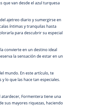
as que van desde el azul turquesa
el ajetreo diario y sumergirse en
alas íntimas y tranquilas hasta
plorarla para descubrir su especial
la convierte en un destino ideal
eserva la sensación de estar en un
el mundo. En este artículo, te
 y lo que las hace tan especiales.
l atardecer, Formentera tiene una
 de sus mayores riquezas, haciendo