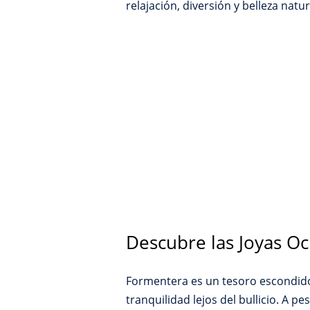
relajación, diversión y belleza natur
Descubre las Joyas O
Formentera es un tesoro escondido 
tranquilidad lejos del bullicio. A p