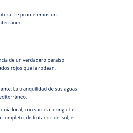
entera. Te prometemos un
iterráneo.
ncia de un verdadero paraíso
ados rojos que la rodean,
nante. La tranquilidad de sus aguas
editerráneo.
mía local, con varios chiringuitos
 completo, disfrutando del sol, el