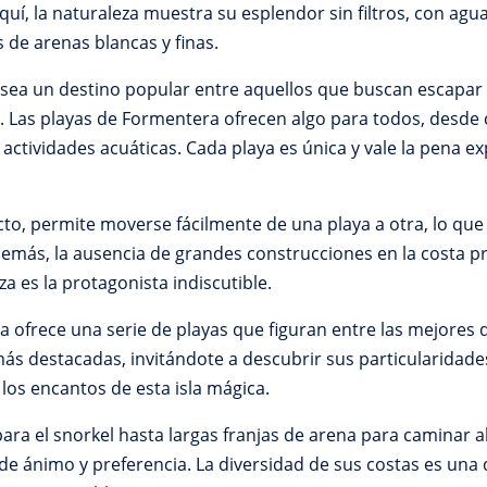
uí, la naturaleza muestra su esplendor sin filtros, con agu
 de arenas blancas y finas.
ea un destino popular entre aquellos que buscan escapar d
. Las playas de Formentera ofrecen algo para todos, desde c
actividades acuáticas. Cada playa es única y vale la pena ex
to, permite moverse fácilmente de una playa a otra, lo que 
demás, la ausencia de grandes construcciones en la costa pr
za es la protagonista indiscutible.
a ofrece una serie de playas que figuran entre las mejores d
ás destacadas, invitándote a descubrir sus particularidades
los encantos de esta isla mágica.
ara el snorkel hasta largas franjas de arena para caminar a
de ánimo y preferencia. La diversidad de sus costas es una