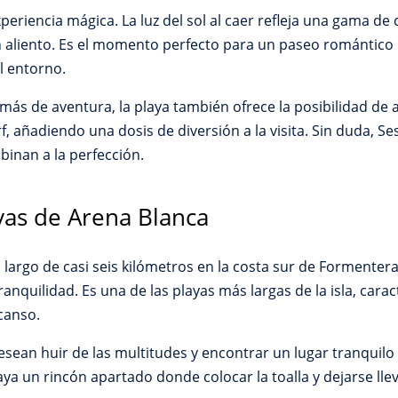
xperiencia mágica. La luz del sol al caer refleja una gama d
in aliento. Es el momento perfecto para un paseo romántico 
l entorno.
ás de aventura, la playa también ofrece la posibilidad de 
 añadiendo una dosis de diversión a la visita. Sin duda, Ses
binan a la perfección.
yas de Arena Blanca
o largo de casi seis kilómetros en la costa sur de Formenter
anquilidad. Es una de las playas más largas de la isla, cara
scanso.
sean huir de las multitudes y encontrar un lugar tranquilo 
a un rincón apartado donde colocar la toalla y dejarse llev