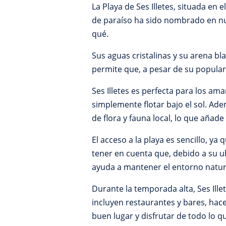
La Playa de Ses Illetes, situada en
de paraíso ha sido nombrado en nu
qué.
Sus aguas cristalinas y su arena b
permite que, a pesar de su populari
Ses Illetes es perfecta para los am
simplemente flotar bajo el sol. Ad
de flora y fauna local, lo que añade 
El acceso a la playa es sencillo, y
tener en cuenta que, debido a su u
ayuda a mantener el entorno natur
Durante la temporada alta, Ses Ille
incluyen restaurantes y bares, hac
buen lugar y disfrutar de todo lo qu