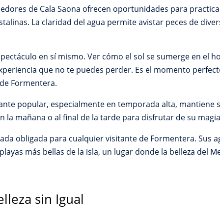
edores de Cala Saona ofrecen oportunidades para practicar e
talinas. La claridad del agua permite avistar peces de dive
pectáculo en sí mismo. Ver cómo el sol se sumerge en el hor
xperiencia que no te puedes perder. Es el momento perfect
n de Formentera.
nte popular, especialmente en temporada alta, mantiene s
 la mañana o al final de la tarde para disfrutar de su mag
ada obligada para cualquier visitante de Formentera. Sus 
 playas más bellas de la isla, un lugar donde la belleza del
elleza sin Igual