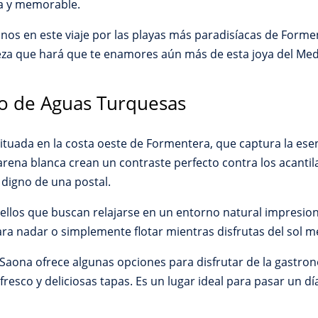
ca y memorable.
os en este viaje por las playas más paradisíacas de Form
leza que hará que te enamores aún más de esta joya del Med
so de Aguas Turquesas
tuada en la costa oeste de Formentera, que captura la ese
arena blanca crean un contraste perfecto contra los acantil
 digno de una postal.
quellos que buscan relajarse en un entorno natural impresio
ara nadar o simplemente flotar mientras disfrutas del sol m
Saona ofrece algunas opciones para disfrutar de la gastrono
sco y deliciosas tapas. Es un lugar ideal para pasar un día