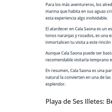
Para los más aventureros, los alred
marina que habita en sus aguas cris
esta experiencia algo inolvidable.
El atardecer en Cala Saona es un es
tonos naranjas y rosados, es una e
inmortalicen tu visita a este rincó
Aunque Cala Saona puede ser basta
recomendable visitarla temprano en
En resumen, Cala Saona es una par
natural la convierten en una de las
esplendor.
Playa de Ses Illetes: B