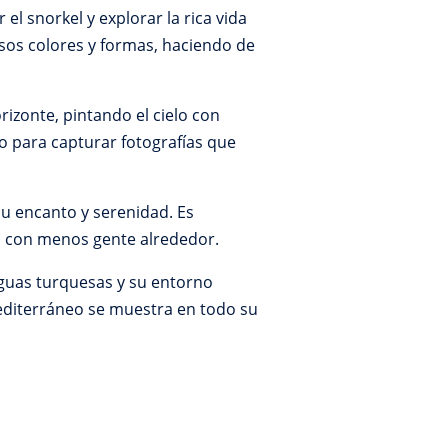
l snorkel y explorar la rica vida
rsos colores y formas, haciendo de
izonte, pintando el cielo con
o para capturar fotografías que
u encanto y serenidad. Es
ia con menos gente alrededor.
aguas turquesas y su entorno
 Mediterráneo se muestra en todo su