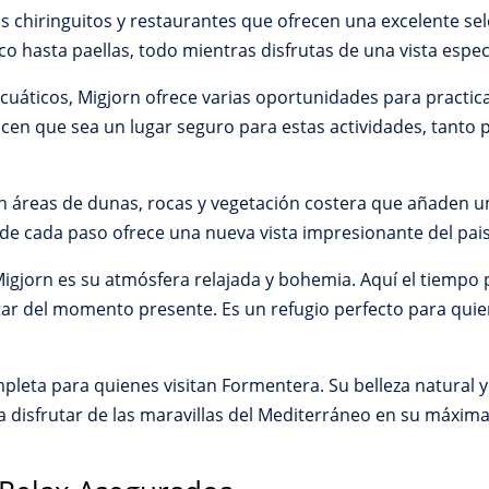
 chiringuitos y restaurantes que ofrecen una excelente sele
 hasta paellas, todo mientras disfrutas de una vista espec
cuáticos, Migjorn ofrece varias oportunidades para practica
cen que sea un lugar seguro para estas actividades, tanto 
on áreas de dunas, rocas y vegetación costera que añaden un
nde cada paso ofrece una nueva vista impresionante del pai
igjorn es su atmósfera relajada y bohemia. Aquí el tiempo
tar del momento presente. Es un refugio perfecto para qui
pleta para quienes visitan Formentera. Su belleza natural y
a disfrutar de las maravillas del Mediterráneo en su máxima