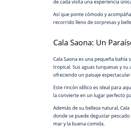
de cada visita una experiencia úni
Así que ponte cómodo y acompáñan
recorrido lleno de sorpresas y bel
Cala Saona: Un Paraí
Cala Saona es una pequeña bahía si
tropical. Sus aguas turquesas y su 
ofreciendo un paisaje espectacular
Este rincón idílico es ideal para a
la convierte en un lugar perfecto p
Además de su belleza natural, Cala 
donde se puede degustar pescado fre
mar y la buena comida.