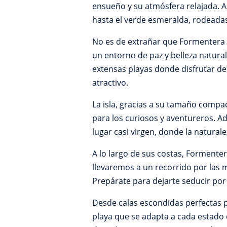
ensueño y su atmósfera relajada. Aq
hasta el verde esmeralda, rodeadas
No es de extrañar que Formentera s
un entorno de paz y belleza natural
extensas playas donde disfrutar de 
atractivo.
La isla, gracias a su tamaño compac
para los curiosos y aventureros. A
lugar casi virgen, donde la naturale
A lo largo de sus costas, Formenter
llevaremos a un recorrido por las m
Prepárate para dejarte seducir por 
Desde calas escondidas perfectas p
playa que se adapta a cada estado 