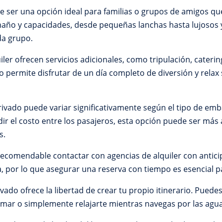
de ser una opción ideal para familias o grupos de amigos qu
maño y capacidades, desde pequeñas lanchas hasta lujosos 
da grupo.
r ofrecen servicios adicionales, como tripulación, catering
o permite disfrutar de un día completo de diversión y relax
privado puede variar significativamente según el tipo de emb
dir el costo entre los pasajeros, esta opción puede ser más
s.
 recomendable contactar con agencias de alquiler con antici
a, por lo que asegurar una reserva con tiempo es esencial p
ado ofrece la libertad de crear tu propio itinerario. Puede
el mar o simplemente relajarte mientras navegas por las agua