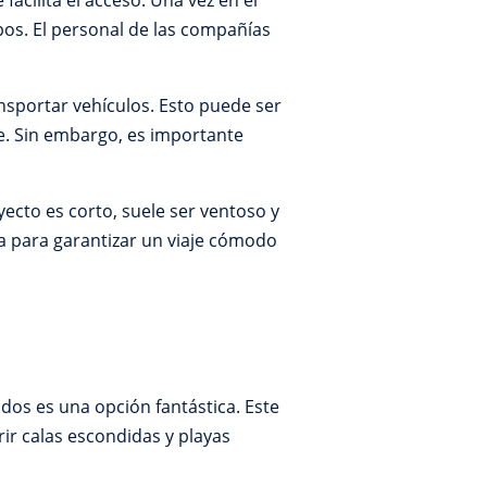
facilita el acceso. Una vez en el
mpos. El personal de las compañías
nsportar vehículos. Esto puede ser
e. Sin embargo, es importante
yecto es corto, suele ser ventoso y
ea para garantizar un viaje cómodo
dos es una opción fantástica. Este
rir calas escondidas y playas