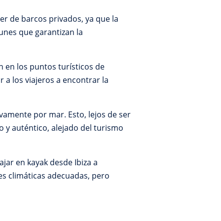
er de barcos privados, ya que la
munes que garantizan la
n en los puntos turísticos de
 a los viajeros a encontrar la
vamente por mar. Esto, lejos de ser
 y auténtico, alejado del turismo
ajar en kayak desde Ibiza a
es climáticas adecuadas, pero