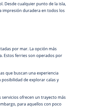
. Desde cualquier punto de la isla,
na impresión duradera en todos los
ectadas por mar. La opción más
a. Estos ferries son operados por
lias que buscan una experiencia
posibilidad de explorar calas y
s servicios ofrecen un trayecto más
 embargo, para aquellos con poco