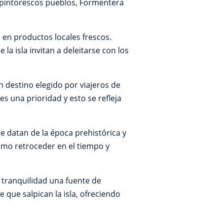
 pintorescos pueblos, Formentera
en productos locales frescos.
a isla invitan a deleitarse con los
n destino elegido por viajeros de
s una prioridad y esto se refleja
e datan de la época prehistórica y
como retroceder en el tiempo y
tranquilidad una fuente de
 que salpican la isla, ofreciendo