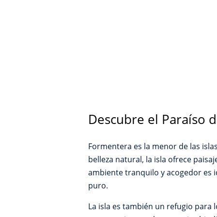
Descubre el Paraíso 
Formentera es la menor de las isla
belleza natural, la isla ofrece pais
ambiente tranquilo y acogedor es id
puro.
La isla es también un refugio para