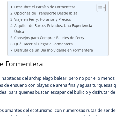
Descubre el Paraíso de Formentera
Opciones de Transporte Desde Ibiza
Viaje en Ferry: Horarios y Precios
Alquiler de Barcos Privados: Una Experiencia
Única
Consejos para Comprar Billetes de Ferry
Qué Hacer al Llegar a Formentera
Disfruta de un Día Inolvidable en Formentera
de Formentera
s habitadas del archipiélago balear, pero no por ello meno
ajes de ensueño con playas de arena fina y aguas turquesas qu
eal para quienes buscan escapar del bullicio y disfrutar de
 los amantes del ecoturismo, con numerosas rutas de sender