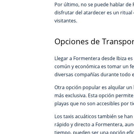
Por último, no se puede hablar de 
disfrutar del atardecer es un ritu
visitantes.
Opciones de Transpor
Llegar a Formentera desde Ibiza es 
común y económica es tomar un ferry
diversas compañías durante todo e
Otra opción popular es alquilar un
más exclusiva. Esta opción permite 
playas que no son accesibles por ti
Los taxis acuáticos también se han 
rápido y directo a Formentera, aun
tiempo, pueden ser una opción efic