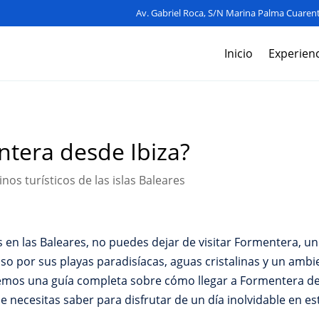
Av. Gabriel Roca, S/N Marina Palma Cuarent
Inicio
Experienc
ntera desde Ibiza?
nos turísticos de las islas Baleares
 en las Baleares, no puedes dejar de visitar Formentera, u
oso por sus playas paradisíacas, aguas cristalinas y un ambie
emos una guía completa sobre cómo llegar a Formentera des
 necesitas saber para disfrutar de un día inolvidable en est