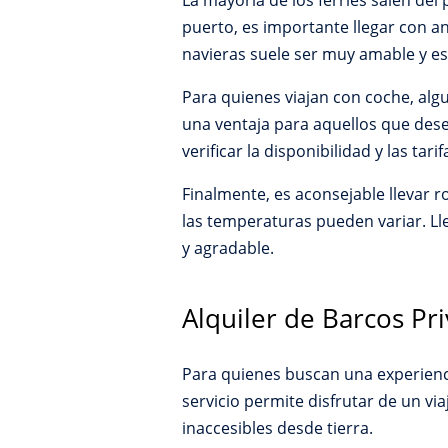
La mayoría de los ferries salen del 
puerto, es importante llegar con an
navieras suele ser muy amable y es
Para quienes viajan con coche, alg
una ventaja para aquellos que des
verificar la disponibilidad y las tar
Finalmente, es aconsejable llevar r
las temperaturas pueden variar. Ll
y agradable.
Alquiler de Barcos Pr
Para quienes buscan una experiencia
servicio permite disfrutar de un vi
inaccesibles desde tierra.