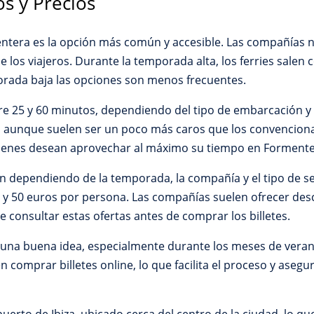
os y Precios
ntera es la opción más común y accesible. Las compañías na
 los viajeros. Durante la temporada alta, los ferries salen
rada baja las opciones son menos frecuentes.
tre 25 y 60 minutos, dependiendo del tipo de embarcación y 
, aunque suelen ser un poco más caros que los convencional
uienes desean aprovechar al máximo su tiempo en Formente
an dependiendo de la temporada, la compañía y el tipo de serv
0 y 50 euros por persona. Las compañías suelen ofrecer des
 consultar estas ofertas antes de comprar los billetes.
 una buena idea, especialmente durante los meses de veran
comprar billetes online, lo que facilita el proceso y asegu