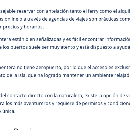
ejable reservar con antelación tanto el ferry como el alquil
as online o a través de agencias de viajes son prácticas co
 precios y horarios.
tera están bien señalizadas y es fácil encontrar informació
 los puertos suele ser muy atento y está dispuesto a ayudar
ntera no tiene aeropuerto, por lo que el acceso es exclusi
to de la isla, que ha logrado mantener un ambiente relajado
el contacto directo con la naturaleza, existe la opción de vi
ra los más aventureros y requiere de permisos y condicion
y única.