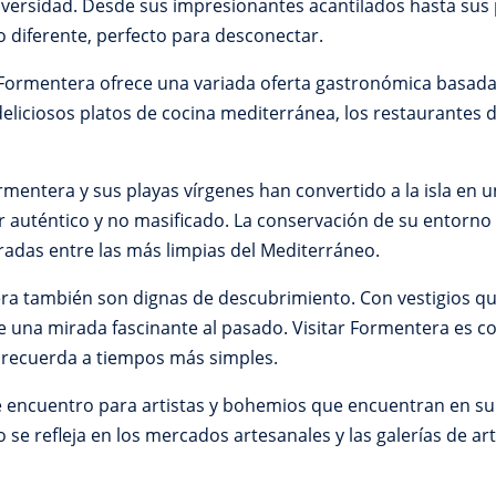
diversidad. Desde sus impresionantes acantilados hasta sus
o diferente, perfecto para desconectar.
 Formentera ofrece una variada oferta gastronómica basada 
iciosos platos de cocina mediterránea, los restaurantes de l
mentera y sus playas vírgenes han convertido a la isla en u
auténtico y no masificado. La conservación de su entorno e
eradas entre las más limpias del Mediterráneo.
tera también son dignas de descubrimiento. Con vestigios qu
rece una mirada fascinante al pasado. Visitar Formentera es 
e recuerda a tiempos más simples.
 encuentro para artistas y bohemios que encuentran en su 
se refleja en los mercados artesanales y las galerías de arte