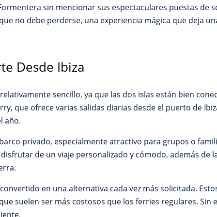
Formentera sin mencionar sus espectaculares puestas de sol
al que no debe perderse, una experiencia mágica que deja u
te Desde Ibiza
relativamente sencillo, ya que las dos islas están bien con
, que ofrece varias salidas diarias desde el puerto de Ibiz
l año.
 barco privado, especialmente atractivo para grupos o fami
disfrutar de un viaje personalizado y cómodo, además de la 
erra.
convertido en una alternativa cada vez más solicitada. Esto
que suelen ser más costosos que los ferries regulares. Sin
iente.