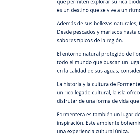
que permiten explorar su rica bio
es un destino que se vive a un ritm
Además de sus bellezas naturales,
Desde pescados y mariscos hasta del
sabores típicos de la región.
El entorno natural protegido de For
todo el mundo que buscan un lugar 
en la calidad de sus aguas, consid
La historia y la cultura de Formen
un rico legado cultural, la isla of
disfrutar de una forma de vida qu
Formentera es también un lugar de
inspiración. Este ambiente bohemio 
una experiencia cultural única.