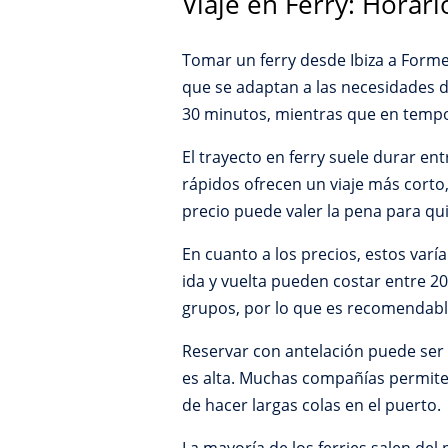
Viaje en Ferry: Horari
Tomar un ferry desde Ibiza a Forme
que se adaptan a las necesidades de
30 minutos, mientras que en tempo
El trayecto en ferry suele durar en
rápidos ofrecen un viaje más corto
precio puede valer la pena para q
En cuanto a los precios, estos varí
ida y vuelta pueden costar entre 2
grupos, por lo que es recomendable
Reservar con antelación puede ser
es alta. Muchas compañías permiten 
de hacer largas colas en el puerto.