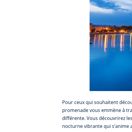
Pour ceux qui souhaitent découv
promenade vous emmène à traver
différente. Vous découvrirez le
nocturne vibrante qui s’anime a