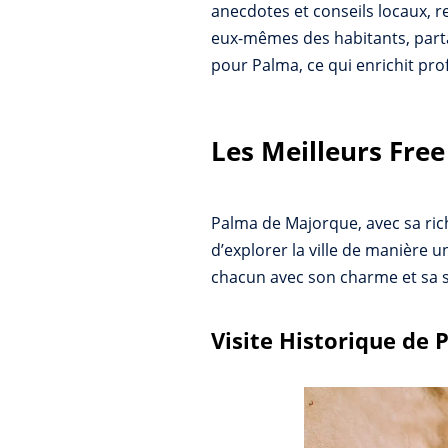
anecdotes et conseils locaux, r
eux-mêmes des habitants, parta
pour Palma, ce qui enrichit pr
Les Meilleurs Fre
Palma de Majorque, avec sa rich
d’explorer la ville de manière u
chacun avec son charme et sa s
Visite Historique de