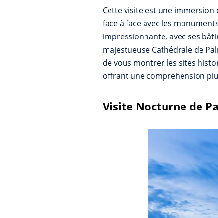
Cette visite est une immersion 
face à face avec les monuments e
impressionnante, avec ses bâtim
majestueuse Cathédrale de Palm
de vous montrer les sites histo
offrant une compréhension plu
Visite Nocturne de P