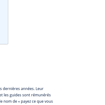
s dernières années. Leur
 et les guides sont rémunérés
s le nom de « payez ce que vous