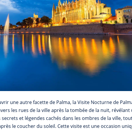
rir une autre facette de Palma, la Visite Nocturne de Palma
s les rues de la ville après la tombée de la nuit, révéla
s secrets et légendes cachés dans les ombres de la ville, tou
près le coucher du soleil. Cette visite est une occasion uniq