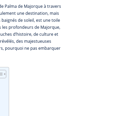
s de Palma de Majorque à travers
seulement une destination, mais
ignés de soleil, est une toile
ns les profondeurs de Majorque,
ches d’histoire, de culture et
e révélés, des majestueuses
lors, pourquoi ne pas embarquer