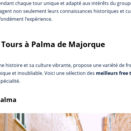
endant chaque tour unique et adapté aux intérêts du groupe.
gent non seulement leurs connaissances historiques et cul
ofondément l’expérience.
e Tours à Palma de Majorque
e histoire et sa culture vibrante, propose une variété de f
nique et inoubliable. Voici une sélection des
meilleurs free
pécialité.
 Palma