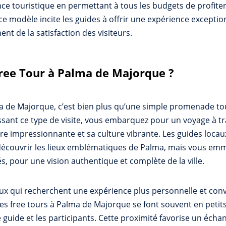
nce touristique en permettant à tous les budgets de profiter 
 ce modèle incite les guides à offrir une expérience exceptio
t de la satisfaction des visiteurs.
Free Tour à Palma de Majorque ?
 de Majorque, c’est bien plus qu’une simple promenade tour
ssant ce type de visite, vous embarquez pour un voyage à trav
ure impressionnante et sa culture vibrante. Les guides locau
découvrir les lieux emblématiques de Palma, mais vous em
s, pour une vision authentique et complète de la ville.
eux qui recherchent une expérience plus personnelle et con
, les free tours à Palma de Majorque se font souvent en peti
 guide et les participants. Cette proximité favorise un échan