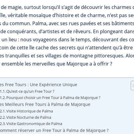
de magie, surtout lorsqu’il s’agit de découvrir les charme
e île, véritable mosaïque d’histoire et de charme, n’est pas 
du commun. Palma, avec ses rues pavées et ses bâtiments ba
s de conquérants, d’artistes et de rêveurs. En plongeant da
 un lieu : nous voyageons dans le temps, découvrant des cou
oin de cette île cache des secrets qui n’attendent qu’à êtr
ges tranquilles et ses villages de montagne pittoresques. A
 ensemble les merveilles que Majorque a à offrir ?
es Free Tours : Une Expérience Unique
Qu’est-ce qu’un Free Tour ?
Pourquoi choisir un Free Tour à Palma de Majorque ?
es Meilleurs Free Tours à Palma de Majorque
Visite Historique de Palma
Visite Nocturne de Palma
Visite Gastronomique de Palma
omment réserver un Free Tour à Palma de Majorque ?