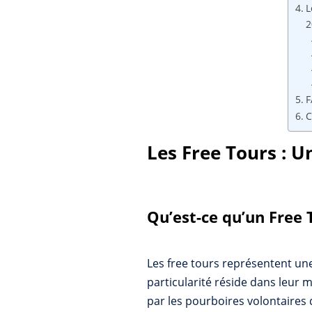
L
2
F
C
Les Free Tours : 
Qu’est-ce qu’un Free 
Les free tours représentent un
particularité réside dans leur 
par les pourboires volontaires 