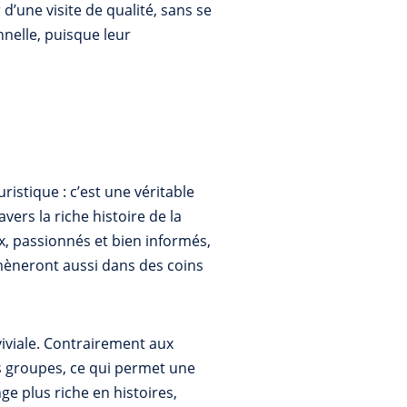
d’une visite de qualité, sans se
nnelle, puisque leur
istique : c’est une véritable
ers la riche histoire de la
x, passionnés et bien informés,
mèneront aussi dans des coins
viviale. Contrairement aux
ts groupes, ce qui permet une
ge plus riche en histoires,