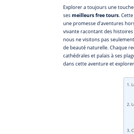
Explorer a toujours une touche 
ses
meilleurs free tours
. Cett
une promesse d’aventures hors 
vivante racontant des histoire
nous ne visitons pas seulement
de beauté naturelle. Chaque rec
cathédrales et palais à ses pla
dans cette aventure et explorer
L
L
C