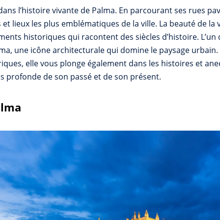
dans l’histoire vivante de Palma. En parcourant ses rues pa
t lieux les plus emblématiques de la ville. La beauté de la v
ents historiques qui racontent des siècles d’histoire. L’un
a, une icône architecturale qui domine le paysage urbain. C
riques, elle vous plonge également dans les histoires et anec
s profonde de son passé et de son présent.
alma