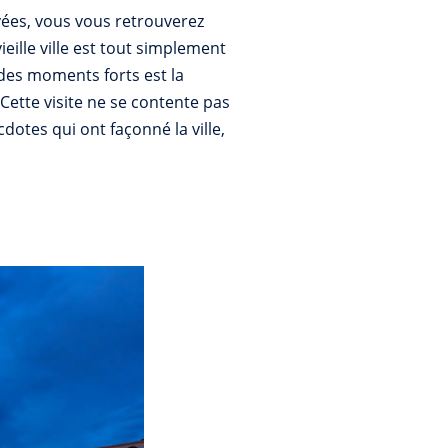
vées, vous vous retrouverez
ieille ville est tout simplement
 des moments forts est la
ette visite ne se contente pas
dotes qui ont façonné la ville,