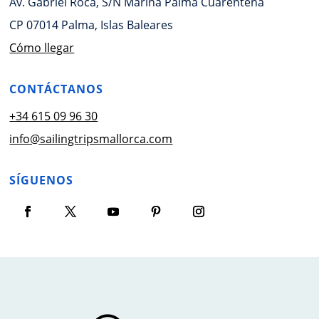
Av. Gabriel Roca, S/N Marina Palma Cuarentena
CP 07014 Palma, Islas Baleares
Cómo llegar
CONTÁCTANOS
+34 615 09 96 30
info@sailingtripsmallorca.com
SÍGUENOS