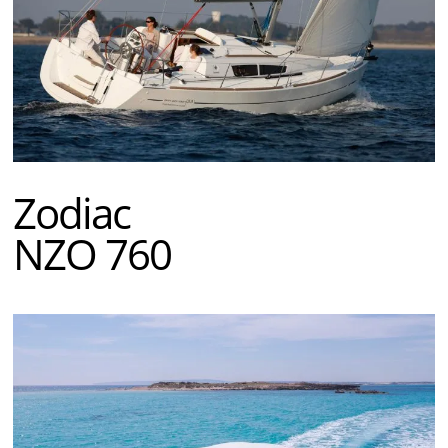
Zodiac
NZO 760