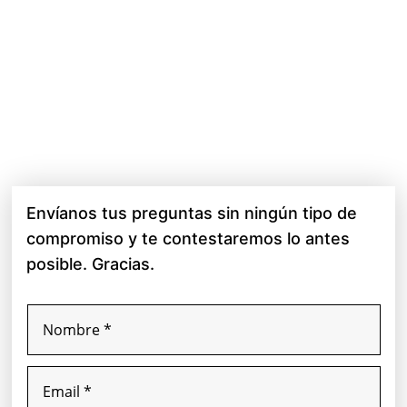
10:00 – 14:00
690€ (112€ pp)
14:30 – 18:30
690€ (112€ pp)
Envíanos tus preguntas sin ningún tipo de
compromiso y te contestaremos lo antes
posible. Gracias.