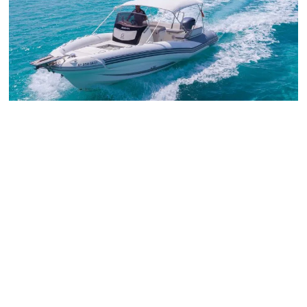
HALF DAY CHARTER
10:00 – 14:00
690€