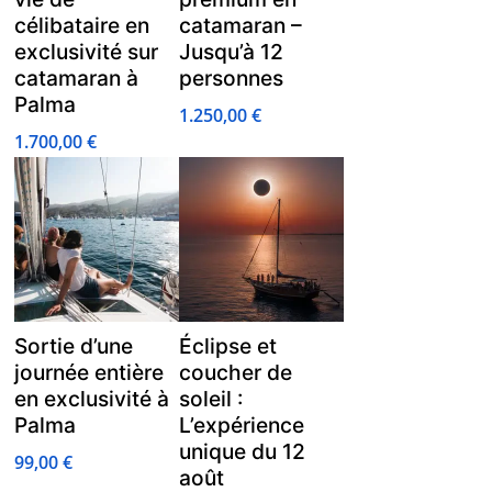
célibataire en
catamaran –
exclusivité sur
Jusqu’à 12
catamaran à
personnes
Palma
1.250,00
€
1.700,00
€
Sortie d’une
Éclipse et
journée entière
coucher de
en exclusivité à
soleil :
Palma
L’expérience
unique du 12
99,00
€
août