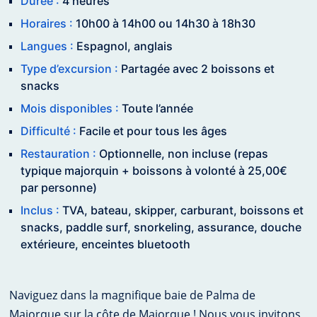
Durée :
4 heures
Horaires :
10h00 à 14h00 ou 14h30 à 18h30
Langues :
Espagnol, anglais
Type d’excursion :
Partagée avec 2 boissons et
snacks
Mois disponibles :
Toute l’année
Difficulté :
Facile et pour tous les âges
Restauration :
Optionnelle, non incluse (repas
typique majorquin + boissons à volonté à 25,00€
par personne)
Inclus :
TVA, bateau, skipper, carburant, boissons et
snacks, paddle surf, snorkeling, assurance, douche
extérieure, enceintes bluetooth
Naviguez dans la magnifique baie de Palma de
Majorque sur la côte de Majorque ! Nous vous invitons