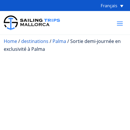
Français
Home
/
destinations
/
Palma
/ Sortie demi-journée en
exclusivité à Palma