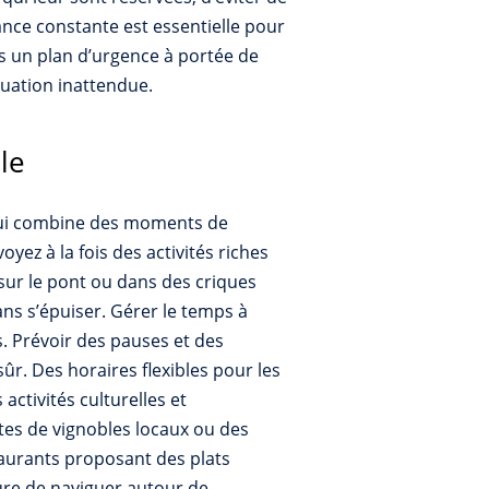
lance constante est essentielle pour
urs un plan d’urgence à portée de
tuation inattendue.
le
re qui combine des moments de
oyez à la fois des activités riches
sur le pont ou dans des criques
ans s’épuiser. Gérer le temps à
s. Prévoir des pauses et des
ûr. Des horaires flexibles pour les
ctivités culturelles et
ites de vignobles locaux ou des
taurants proposant des plats
ture de naviguer autour de