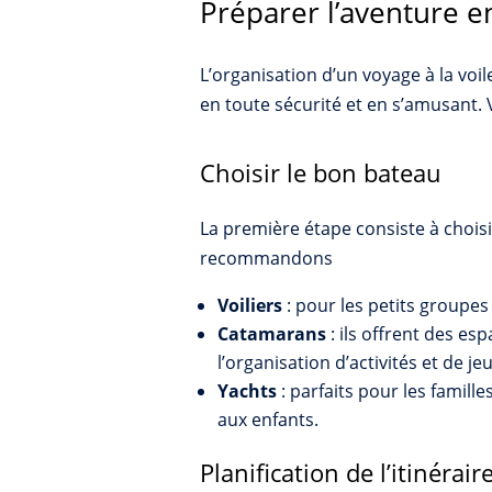
Préparer l’aventure e
L’organisation d’un voyage à la voil
en toute sécurité et en s’amusant. V
Choisir le bon bateau
La première étape consiste à choisi
recommandons
Voiliers
: pour les petits groupes
Catamarans
: ils offrent des es
l’organisation d’activités et de je
Yachts
: parfaits pour les famille
aux enfants.
Planification de l’itinérair