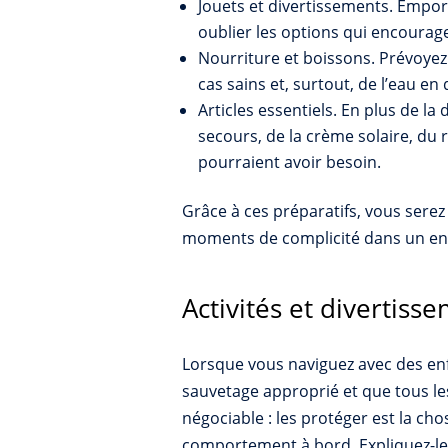
Jouets et divertissements. Emport
oublier les options qui encourage
Nourriture et boissons. Prévoyez 
cas sains et, surtout, de l’eau en
Articles essentiels. En plus de l
secours, de la crème solaire, du 
pourraient avoir besoin.
Grâce à ces préparatifs, vous serez 
moments de complicité dans un en
Activités et divertiss
Lorsque vous naviguez avec des enf
sauvetage approprié et que tous le
négociable : les protéger est la ch
comportement à bord. Expliquez-leu