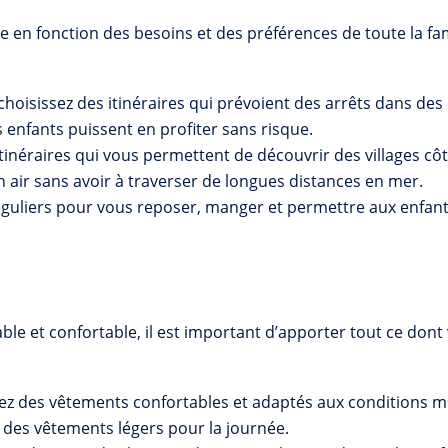
éraire en fonction des besoins et des préférences de toute la 
 choisissez des itinéraires qui prévoient des arrêts dans des
 enfants puissent en profiter sans risque.
tinéraires qui vous permettent de découvrir des villages côti
in air sans avoir à traverser de longues distances en mer.
 réguliers pour vous reposer, manger et permettre aux enfant
le et confortable, il est important d’apporter tout ce don
z des vêtements confortables et adaptés aux conditions m
 des vêtements légers pour la journée.