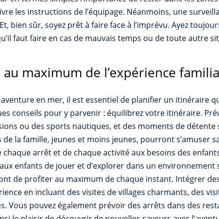
uivre les instructions de l’équipage. Néanmoins, une surveil
. Et, bien sûr, soyez prêt à faire face à l’imprévu. Ayez toujo
u’il faut faire en cas de mauvais temps ou de toute autre si
r au maximum de l’expérience familia
e aventure en mer, il est essentiel de planifier un itinérai
es conseils pour y parvenir : équilibrez votre itinéraire. Prév
rsions ou des sports nautiques, et des moments de détente 
s de la famille, jeunes et moins jeunes, pourront s’amuser s
e chaque arrêt et de chaque activité aux besoins des enfant
 aux enfants de jouer et d’explorer dans un environnement s
ront de profiter au maximum de chaque instant. Intégrer des a
ience en incluant des visites de villages charmants, des vis
les. Vous pouvez également prévoir des arrêts dans des res
nsi le plaisir de découvrir de nouvelles saveurs avec l’aven