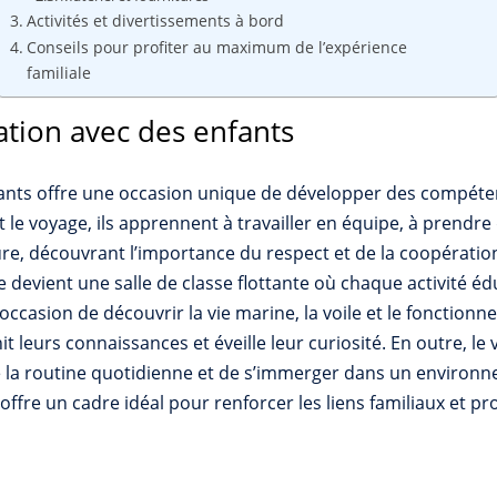
Activités et divertissements à bord
Conseils pour profiter au maximum de l’expérience
familiale
ation avec des enfants
fants offre une occasion unique de développer des compéten
 le voyage, ils apprennent à travailler en équipe, à prendre
ure, découvrant l’importance du respect et de la coopérati
devient une salle de classe flottante où chaque activité éd
occasion de découvrir la vie marine, la voile et le fonction
t leurs connaissances et éveille leur curiosité. En outre, le 
e la routine quotidienne et de s’immerger dans un environne
er offre un cadre idéal pour renforcer les liens familiaux et 