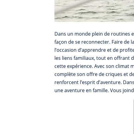
Dans un monde plein de routines et
façon de se reconnecter. Faire de l
l’occasion d’apprendre et de profi
les liens familiaux, tout en offran
cette expérience. Avec son climat mé
complète son offre de criques et de 
renforcent l’esprit d’aventure. Dan
une aventure en famille. Vous join