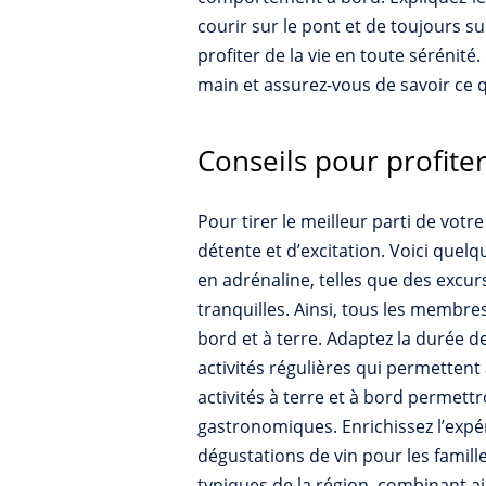
courir sur le pont et de toujours s
profiter de la vie en toute sérénité
main et assurez-vous de savoir ce q
Conseils pour profite
Pour tirer le meilleur parti de votr
détente et d’excitation. Voici quelqu
en adrénaline, telles que des excu
tranquilles. Ainsi, tous les membre
bord et à terre. Adaptez la durée d
activités régulières qui permettent
activités à terre et à bord permett
gastronomiques. Enrichissez l’expér
dégustations de vin pour les famil
typiques de la région, combinant ai