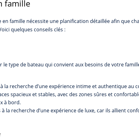
n famille
e en famille nécessite une planification détaillée afin que ch
oici quelques conseils clés :
r le type de bateau qui convient aux besoins de votre famill
 à la recherche d’une expérience intime et authentique au c
paces spacieux et stables, avec des zones sûres et confortable
ux à bord.
s à la recherche d’une expérience de luxe, car ils allient con
e