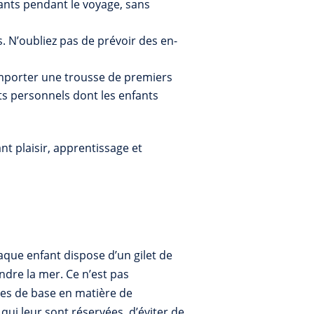
fants pendant le voyage, sans
. N’oubliez pas de prévoir des en-
’emporter une trousse de premiers
ets personnels dont les enfants
nt plaisir, apprentissage et
aque enfant dispose d’un gilet de
ndre la mer. Ce n’est pas
gles de base en matière de
ui leur sont réservées, d’éviter de