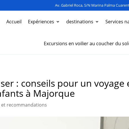
Av. Gabriel Roca, S/N Marina Palma Cuarent
Accueil
Expériences
destinations
Services n
Excursions en voilier au coucher du sol
ser : conseils pour un voyage 
enfants à Majorque
s et recommandations