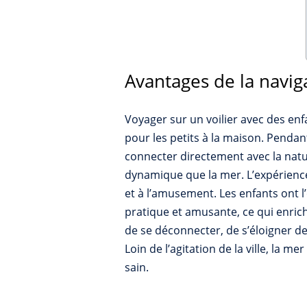
Avantages de la navig
Voyager sur un voilier avec des en
pour les petits à la maison. Pendant
connecter directement avec la nat
dynamique que la mer. L’expérience 
et à l’amusement. Les enfants ont l’
pratique et amusante, ce qui enrichi
de se déconnecter, de s’éloigner d
Loin de l’agitation de la ville, la m
sain.