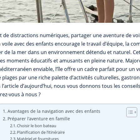
 de distractions numériques, partager une aventure de voil
a voile avec des enfants encourage le travail d’équipe, la 
ter de la mer dans un environnement détendu et naturel. C
t des moments éducatifs et amusants en pleine nature. Major
diterranéen enviable, l’île offre un cadre parfait pour un vo
plages par une riche palette d’activités culturelles, gastro
s l’article d’aujourd’hui, nous vous donnons tous les conseil
drez-vous à nous ?
Avantages de la navigation avec des enfants
Préparer l’aventure en famille
Choisir le bon bateau
Planification de l’itinéraire
Matériel et fournitures