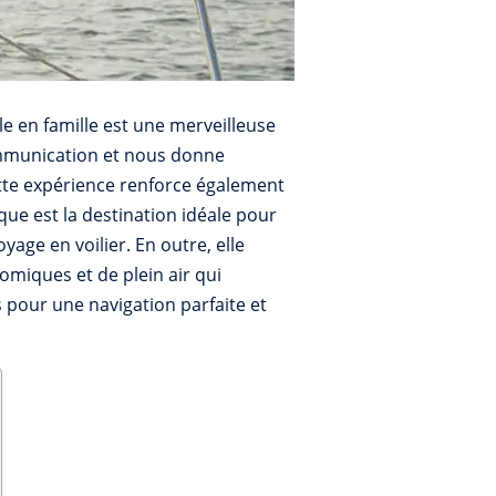
e en famille est une merveilleuse
communication et nous donne
ette expérience renforce également
que est la destination idéale pour
yage en voilier. En outre, elle
nomiques et de plein air qui
s pour une navigation parfaite et