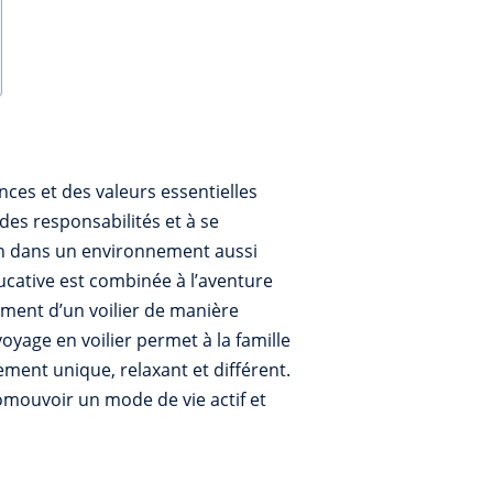
ces et des valeurs essentielles
 des responsabilités et à se
on dans un environnement aussi
ucative est combinée à l’aventure
nement d’un voilier de manière
voyage en voilier permet à la famille
ment unique, relaxant et différent.
promouvoir un mode de vie actif et